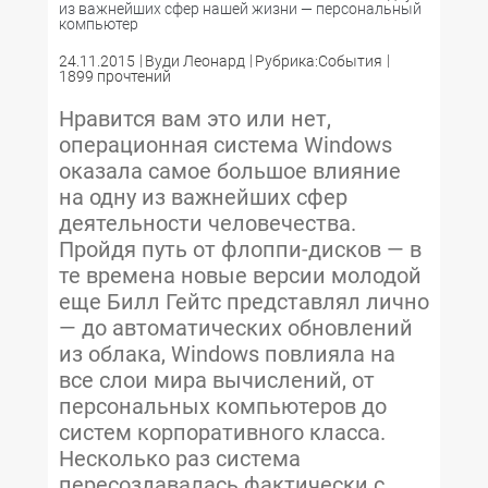
из важнейших сфер нашей жизни — персональный
компьютер
24.11.2015
Вуди Леонард
Рубрика:События
1899 прочтений
Нравится вам это или нет,
операционная система Windows
оказала самое большое влияние
на одну из важнейших сфер
деятельности человечества.
Пройдя путь от флоппи-дисков — в
те времена новые версии молодой
еще Билл Гейтс представлял лично
— до автоматических обновлений
из облака, Windows повлияла на
все слои мира вычислений, от
персональных компьютеров до
систем корпоративного класса.
Несколько раз система
пересоздавалась фактически с