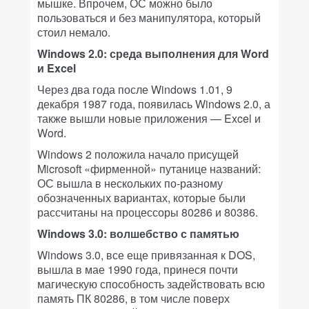
мышке. Впрочем, ОС можно было
пользоваться и без манипулятора, который
стоил немало.
Windows 2.0: среда выполнения для Word
и Excel
Через два года после Windows 1.01, 9
декабря 1987 года, появилась Windows 2.0, а
также вышли новые приложения — Excel и
Word.
Windows 2 положила начало присущей
Microsoft «фирменной» путанице названий:
ОС вышла в нескольких по-разному
обозначенных вариантах, которые были
рассчитаны на процессоры 80286 и 80386.
Windows 3.0: волшебство с памятью
Windows 3.0, все еще привязанная к DOS,
вышла в мае 1990 года, принеся почти
магическую способность задействовать всю
память ПК 80286, в том числе поверх