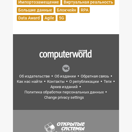
Импортозамещение
Виртуальная реальность
Большие данные
Блокчейн
RPA
Data Award
Agile
5G
Об издательстве
Об издании
Обратная связь
Как нас найти
Контакты
О републикации
Теги
Архив изданий
Политика обработки персональных данных
Change privacy settings