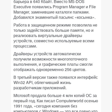
барьера в 640 Кбайт. Вместо MS-DOS
Executive появились Program Manager и File
Manager, заменившие каталоги папками.
Добавился знаменитый пасьянс «косынка».
Работа в защищенном режиме позволила не
только задействовать больше памяти, но и
реализовать виртуальные драйверы
устройств, совместно используемые всеми
процессами.
Драйверы устройств автоматически
получили возможности многопоточного
выполнения, и графические платы смогли
отображать одновременно 256 цветов.
В третьей версии также появился интерфейс
Win32 API, облегчивший жизнь
разработчикам приложений.
Microsoft продала больше 4 млн копий ОС за
первый год. Как писал
Computerworld
осенью
1991 года, «сегодня компания без
компьютеров с Windows — это все равно что