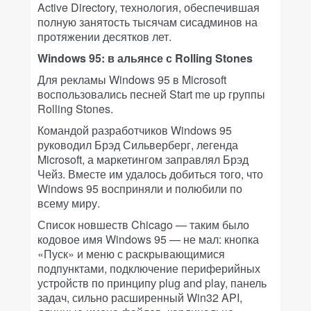
Active Directory, технология, обеспечившая
полную занятость тысячам сисадминов на
протяжении десятков лет.
Windows 95: в альянсе с Rolling Stones
Для рекламы Windows 95 в Microsoft
воспользовались песней Start me up группы
Rolling Stones.
Командой разработчиков Windows 95
руководил Брэд Сильверберг, легенда
Microsoft, а маркетингом заправлял Брэд
Чейз. Вместе им удалось добиться того, что
Windows 95 восприняли и полюбили по
всему миру.
Список новшеств Chicago — таким было
кодовое имя Windows 95 — не мал: кнопка
«Пуск» и меню с раскрывающимися
подпунктами, подключение периферийных
устройств по принципу plug and play, панель
задач, сильно расширенный Win32 API,