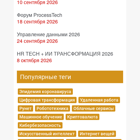
10 сентября 2026
Форум ProcessTech
18 сентября 2026
Управление данными 2026
24 сентября 2026
HR TECH + ИИ ТРАНСФОРМАЦИЯ 2026
8 октября 2026
Популярные теги
Эпидемия коронавируса
Цифровая трансформация
Удаленная работа
Рунет
Робототехника
Облачные сервисы
Машинное обучение
Криптовалюта
Кибербезопасность
Искусственный интеллект
Интернет вещей