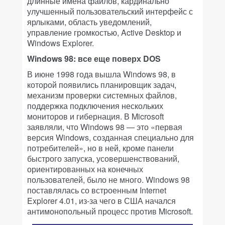
длинные имена файлов, кардинально
улучшенный пользовательский интерфейс с
ярлыками, область уведомлений,
управление громкостью, Active Desktop и
Windows Explorer.
Windows 98: все еще поверх DOS
В июне 1998 года вышла Windows 98, в
которой появились планировщик задач,
механизм проверки системных файлов,
поддержка подключения нескольких
мониторов и гибернация. В Microsoft
заявляли, что Windows 98 — это «первая
версия Windows, созданная специально для
потребителей», но в ней, кроме панели
быстрого запуска, усовершенствований,
ориентированных на конечных
пользователей, было не много. Windows 98
поставлялась со встроенным Internet
Explorer 4.01, из-за чего в США начался
антимонопольный процесс против Microsoft.