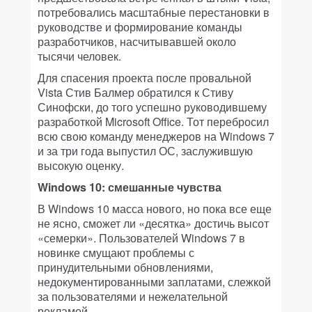
потребовались масштабные перестановки в
руководстве и формирование команды
разработчиков, насчитывавшей около
тысячи человек.
Для спасения проекта после провальной
Vista Стив Балмер обратился к Стиву
Синофски, до того успешно руководившему
разработкой Microsoft Office. Тот перебросил
всю свою команду менеджеров на Windows 7
и за три года выпустил ОС, заслужившую
высокую оценку.
Windows 10: смешанные чувства
В Windows 10 масса нового, но пока все еще
не ясно, сможет ли «десятка» достичь высот
«семерки». Пользователей Windows 7 в
новинке смущают проблемы с
принудительными обновлениями,
недокументированными заплатами, слежкой
за пользователями и нежелательной
рекламой.