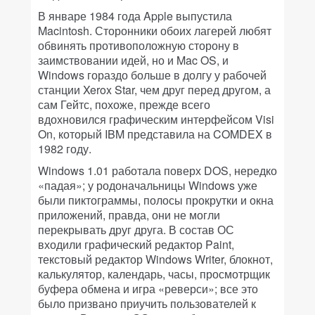
В январе 1984 года Apple выпустила
Macintosh. Сторонники обоих лагерей любят
обвинять противоположную сторону в
заимствовании идей, но и Mac OS, и
Windows гораздо больше в долгу у рабочей
станции Xerox Star, чем друг перед другом, а
сам Гейтс, похоже, прежде всего
вдохновился графическим интерфейсом Visi
On, который IBM представила на COMDEX в
1982 году.
Windows 1.01 работала поверх DOS, нередко
«падая»; у родоначальницы Windows уже
были пиктограммы, полосы прокрутки и окна
приложений, правда, они не могли
перекрывать друг друга. В состав ОС
входили графический редактор Paint,
текстовый редактор Windows Writer, блокнот,
калькулятор, календарь, часы, просмотрщик
буфера обмена и игра «реверси»; все это
было призвано приучить пользователей к