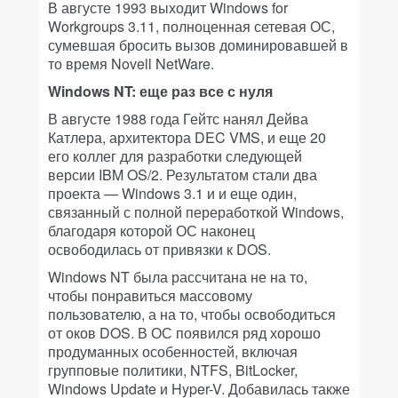
В августе 1993 выходит Windows for
Workgroups 3.11, полноценная сетевая ОС,
сумевшая бросить вызов доминировавшей в
то время Novell NetWare.
Windows NT: еще раз все с нуля
В августе 1988 года Гейтс нанял Дейва
Катлера, архитектора DEC VMS, и еще 20
его коллег для разработки следующей
версии IBM OS/2. Результатом стали два
проекта — Windows 3.1 и и еще один,
связанный с полной переработкой Windows,
благодаря которой ОС наконец
освободилась от привязки к DOS.
Windows NT была рассчитана не на то,
чтобы понравиться массовому
пользователю, а на то, чтобы освободиться
от оков DOS. В ОС появился ряд хорошо
продуманных особенностей, включая
групповые политики, NTFS, BitLocker,
Windows Update и Hyper-V. Добавилась также