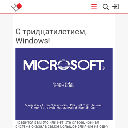
НОВОСТИ
С тридцатилетием,
Windows!
Нравится вам это или нет, эта операционная
система оказала самое большое влияние на одну