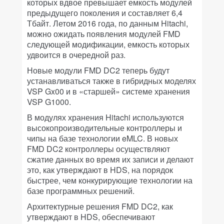
которых вдвое превышает емкость модулей
предыдущего поколения и составляет 6,4
Тбайт. Летом 2016 года, по данным Hitachi,
можно ожидать появления модулей FMD
следующей модификации, емкость которых
удвоится в очередной раз.
Новые модули FMD DC2 теперь будут
устанавливаться также в гибридных моделях
VSP Gx00 и в «старшей» системе хранения
VSP G1000.
В модулях хранения Hitachi используются
высокопроизводительные контроллеры и
чипы на базе технологии eMLC. В новых
FMD DC2 контроллеры осуществляют
сжатие данных во время их записи и делают
это, как утверждают в HDS, на порядок
быстрее, чем конкурирующие технологии на
базе программных решений.
Архитектурные решения FMD DC2, как
утверждают в HDS, обеспечивают