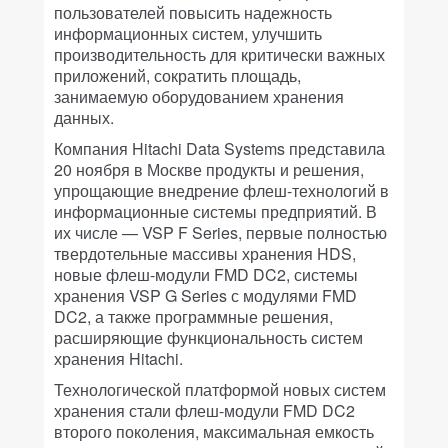
пользователей повысить надежность
информационных систем, улучшить
производительность для критически важных
приложений, сократить площадь,
занимаемую оборудованием хранения
данных.
Компания Hitachi Data Systems представила
20 ноября в Москве продукты и решения,
упрощающие внедрение флеш-технологий в
информационные системы предприятий. В
их числе — VSP F Series, первые полностью
твердотельные массивы хранения HDS,
новые флеш-модули FMD DC2, системы
хранения VSP G Series с модулями FMD
DC2, а также программные решения,
расширяющие функциональность систем
хранения Hitachi.
Технологической платформой новых систем
хранения стали флеш-модули FMD DC2
второго поколения, максимальная емкость