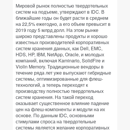
Мировой рынок полностью твердотельных
систем на подъеме, утверждают в IDC. В
ближайшие годы он будет расти в среднем
на 22,5% ежегодно, а его объем превысит в
2019 году 5 млрд долл. На этом рынке
широко представлены продукты и хорошо
известных производителей корпоративных
систем хранения данных, как Dell, EMC,
HDS, HP, IBM, NetApp, Oracle, и молодых
компаний, включая Kaminario, SolidFire и
Violin Memory. Традиционные вендоры в
течение ряда лет уже выпускают гибридные
системы, оптимизированные для флеш-
технологий, а теперь переходят к
производству полностью твердотельных
систем хранения. На такой переход
оказывает существенное влияние падение
цен на флеш-компоненты и модули на их
основе. По данным IDC, основными
стимулами спроса на твердотельные
системы является желание корпоративных