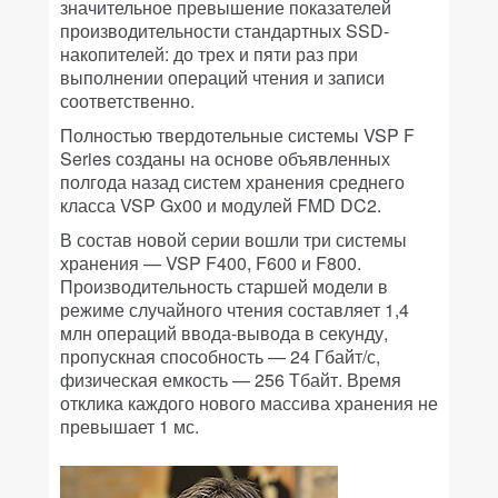
значительное превышение показателей
производительности стандартных SSD-
накопителей: до трех и пяти раз при
выполнении операций чтения и записи
соответственно.
Полностью твердотельные системы VSP F
Series созданы на основе объявленных
полгода назад систем хранения среднего
класса VSP Gx00 и модулей FMD DC2.
В состав новой серии вошли три системы
хранения — VSP F400, F600 и F800.
Производительность старшей модели в
режиме случайного чтения составляет 1,4
млн операций ввода-вывода в секунду,
пропускная способность — 24 Гбайт/с,
физическая емкость — 256 Тбайт. Время
отклика каждого нового массива хранения не
превышает 1 мс.