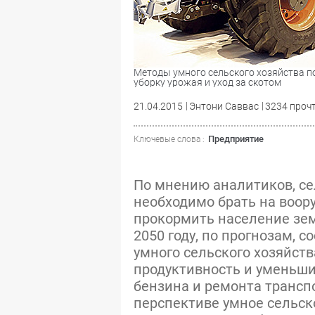
Методы умного сельского хозяйства п
уборку урожая и уход за скотом
21.04.2015
Энтони Саввас
3234 проч
Предприятие
Ключевые слова :
По мнению аналитиков, се
необходимо брать на воор
прокормить население зем
2050 году, по прогнозам, с
умного сельского хозяйст
продуктивность и уменьшит
бензина и ремонта трансп
перспективе умное сельск