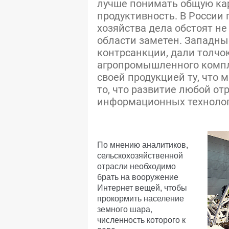
лучше понимать общую ка
продуктивность. В России
хозяйства дела обстоят не 
области заметен. Западны
контрсанкции, дали толчо
агропромышленного компл
своей продукцией ту, что 
то, что развитие любой о
информационных технолог
По мнению аналитиков,
сельскохозяйственной
отрасли необходимо
брать на вооружение
Интернет вещей, чтобы
прокормить население
земного шара,
численность которого к