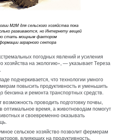
огии M2M для сельского хозяйства пока
олько развиваются, но Интернету вещей
но стать мощным фактором
формации аграрного сектора
кстремальных погодных явлений и усиления
о хозяйства на экологию», — указывает Тереза
.
аде подчеркивается, что технологии умного
рмерам повысить продуктивность и уменьшить
до бензина и ремонта транспортных средств.
 возможность проводить подготовку почвы,
 в оптимальное время, а животноводам помогут
животных и своевременно оказывать
щь.
умное сельское хозяйство позволит фермерам
кторов, влияющих на продуктивность.