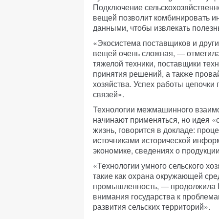
Подключение сельскохозяйственно
вещей позволит комбинировать и
данными, чтобы извлекать полез
«Экосистема поставщиков и други
вещей очень сложная, — отметила
тяжелой техники, поставщики тех
принятия решений, а также прова
хозяйства. Успех работы цепочки 
связей».
Технологии межмашинного взаимод
начинают применяться, но идея 
жизнь, говорится в докладе: проц
источниками исторической инфор
экономике, сведениях о продукции,
«Технологии умного сельского хоз
такие как охрана окружающей ср
промышленность, — продолжила 
внимания государства к проблем
развития сельских территорий».