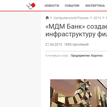
НОВОСТИ
СОБЫТИЯ
ЭКСПЕРТИЗА
Computerworld Россия
2015
«МДМ Банк» созда
инфраструктуру фи
21.04.2015
1695 прочтений
Предприятие: Коротко
Ключевые слова :