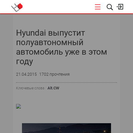
НОВОСТИ
Hyundai выпустит
СОБЫТИЯ
полуавтономный
ЭКСПЕРТИЗА
автомобиль уже в этом
году
ПОДПИСКА
21.04.2015
1702 прочтения
НОВОСТИ
Alt.CW
Ключевые слова :
ТЕКУЩИЙ НОМЕР
АРХИВ