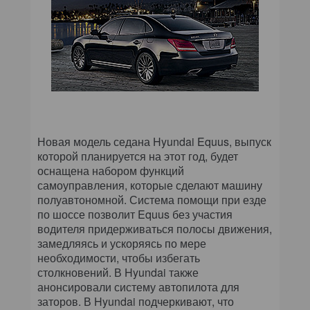
Новая модель седана Hyundai Equus, выпуск
которой планируется на этот год, будет
оснащена набором функций
самоуправления, которые сделают машину
полуавтономной. Система помощи при езде
по шоссе позволит Equus без участия
водителя придерживаться полосы движения,
замедляясь и ускоряясь по мере
необходимости, чтобы избегать
столкновений. В Hyundai также
анонсировали систему автопилота для
заторов. В Hyundai подчеркивают, что