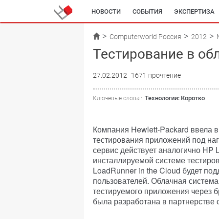
НОВОСТИ
СОБЫТИЯ
ЭКСПЕРТИЗА
Computerworld Россия
2012
Тестирование в об
27.02.2012
1671 прочтение
Технологии: Коротко
Ключевые слова :
Компания Hewlett-Packard ввела 
тестирования приложений под нагр
сервис действует аналогично HP
инсталлируемой системе тестиро
LoadRunner in the Cloud будет п
пользователей. Облачная систем
тестируемого приложения через б
была разработана в партнерстве с