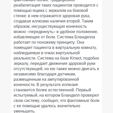
реабилитация таких пациентов проводится с
помощью ящика с зеркалом на боковой
стенке: в нем отражается здоровая рука,
создавая иллюзию наличия второй. Таким
образом, несуществующую конечность
можно «передвинуть» в удобное положение,
избавляющее от боли. Система Бланделла
работает по похожему принципу. Она
помещает пациента в виртуальную комнату,
наблюдаемую в очках виртуальной
реальности. Система на базе Kinect, подобно
зеркалу, передает движения здоровой руки
отсутствующей, но ею также можно двигать и
независимо благодаря датчикам,
размещенным на ампутированной
конечности. В результате иллюзия
становится более естественной. Первый
испытуемый, на котором Бланделл проверил
свою систему, сообщил, что фантомные боли
с ее помощью удалось значительно
уменьшить.