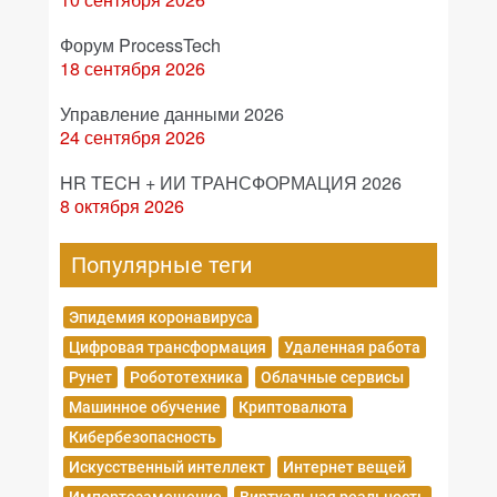
Форум ProcessTech
18 сентября 2026
Управление данными 2026
24 сентября 2026
HR TECH + ИИ ТРАНСФОРМАЦИЯ 2026
8 октября 2026
Популярные теги
Эпидемия коронавируса
Цифровая трансформация
Удаленная работа
Рунет
Робототехника
Облачные сервисы
Машинное обучение
Криптовалюта
Кибербезопасность
Искусственный интеллект
Интернет вещей