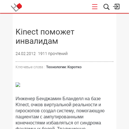
НОВОСТИ
Kinect поможет
инвалидам
24.02.2012
1911 прочтений
Технологии: Коротко
Ключевые слова :
Инженер Бенджамин Бланделл на базе
Kinect, очков виртуальной реальности и
гироскопов создал систему, помогающую
пациентам с ампутированными
конечностями избавляться от синдрома
фантомных болей. Традиционно