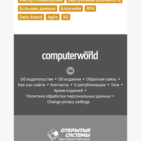
Импортозамещение
Виртуальная реальность
Большие данные
Блокчейн
RPA
Data Award
Agile
5G
Об издательстве
Об издании
Обратная связь
Как нас найти
Контакты
О републикации
Теги
Архив изданий
Политика обработки персональных данных
Change privacy settings