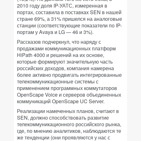
2010 году доля IP-УАТС, измеренная в
портах, составила в поставках SEN в нашей
стране 69%, а 31% пришелся на аналоговые
станции (соответствующие показатели по IP-
портам у Avaya и LG — 46 и 3%).
Рассказов подчеркнул, что наряду с
продажами коммуникационных платформ
HiPath 4000 и решений на их основе,
которые формируют значительную часть
российских доходов, компания намерена
более активно продвигать интегрированные
телекоммуникационные системы с
применением программных коммутаторов
OpenScape Voice и серверов объединенных
коммуникаций OpenScape UC Server.
Реализации намеченных планов, считают в
SEN, должно способствовать развитие
телекоммуникационного российского рынка,
где, по мнению аналитиков, наблюдаются те
же тенденции (они проявляются у нас с