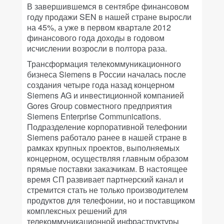
В завершившемся в сентябре финансовом
году продажи SEN в нашей стране выросли
на 45%, а уже в первом квартале 2012
финансового года доходы в годовом
исчислении возросли в полтора раза.
Трансформация телекоммуникационного
бизнеса Siemens в России началась после
создания четыре года назад концерном
Siemens AG и инвестиционной компанией
Gores Group совместного предприятия
Siemens Enterprise Communications.
Подразделение корпоративной телефонии
Siemens работало ранее в нашей стране в
рамках крупных проектов, выполняемых
концерном, осуществляя главным образом
прямые поставки заказчикам. В настоящее
время СП развивает партнерский канал и
стремится стать не только производителем
продуктов для телефонии, но и поставщиком
комплексных решений для
телекоммуникационной инфраструктуры