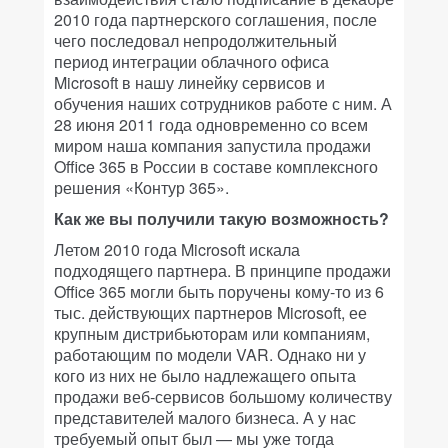
2010 года партнерского соглашения, после
чего последовал непродолжительный
период интеграции облачного офиса
Microsoft в нашу линейку сервисов и
обучения наших сотрудников работе с ним. А
28 июня 2011 года одновременно со всем
миром наша компания запустила продажи
Office 365 в России в составе комплексного
решения «Контур 365».
Как же вы получили такую возможность?
Летом 2010 года Microsoft искала
подходящего партнера. В принципе продажи
Office 365 могли быть поручены кому-то из 6
тыс. действующих партнеров Microsoft, ее
крупным дистрибьюторам или компаниям,
работающим по модели VAR. Однако ни у
кого из них не было надлежащего опыта
продажи веб-сервисов большому количеству
представителей малого бизнеса. А у нас
требуемый опыт был — мы уже тогда