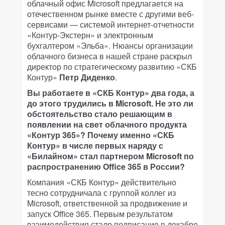
облачный офис Microsoft предлагается на
отечественном рынке вместе с другими веб-
сервисами — системой интернет-отчетности
«Контур-Экстерн» и электронным
бухгалтером «Эльба». Нюансы организации
облачного бизнеса в нашей стране раскрыл
директор по стратегическому развитию «СКБ
Контур»
Петр Диденко
.
Вы работаете в «СКБ Контур» два года, а
до этого трудились в Microsoft. Не это ли
обстоятельство стало решающим в
появлении на свет облачного продукта
«Контур 365»? Почему именно «СКБ
Контур» в числе первых наряду с
«Билайном» стал партнером Microsoft по
распространению Office 365 в России?
Компания «СКБ Контур» действительно
тесно сотрудничала с группой коллег из
Microsoft, ответственной за продвижение и
запуск Office 365. Первым результатом
взаимодействия стало подписание в декабре