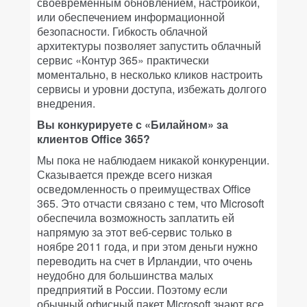
своевременным обновлением, настройкой,
или обеспечением информационной
безопасности. Гибкость облачной
архитектуры позволяет запустить облачный
сервис «Контур 365» практически
моментально, в несколько кликов настроить
сервисы и уровни доступа, избежать долгого
внедрения.
Вы конкурируете с «Билайном» за
клиентов Office 365?
Мы пока не наблюдаем никакой конкуренции.
Сказывается прежде всего низкая
осведомленность о преимуществах Office
365. Это отчасти связано с тем, что Microsoft
обеспечила возможность заплатить ей
напрямую за этот веб-сервис только в
ноябре 2011 года, и при этом деньги нужно
переводить на счет в Ирландии, что очень
неудобно для большинства малых
предприятий в России. Поэтому если
обычный офисный пакет Microsoft знают все,