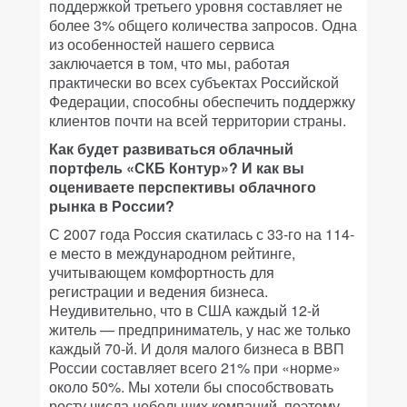
поддержкой третьего уровня составляет не
более 3% общего количества запросов. Одна
из особенностей нашего сервиса
заключается в том, что мы, работая
практически во всех субъектах Российской
Федерации, способны обеспечить поддержку
клиентов почти на всей территории страны.
Как будет развиваться облачный
портфель «СКБ Контур»? И как вы
оцениваете перспективы облачного
рынка в России?
С 2007 года Россия скатилась с 33-го на 114-
е место в международном рейтинге,
учитывающем комфортность для
регистрации и ведения бизнеса.
Неудивительно, что в США каждый 12-й
житель — предприниматель, у нас же только
каждый 70-й. И доля малого бизнеса в ВВП
России составляет всего 21% при «норме»
около 50%. Мы хотели бы способствовать
росту числа небольших компаний, поэтому,