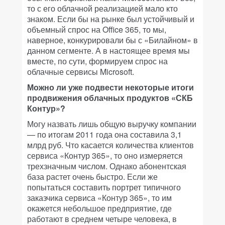
то с его облачной реализацией мало кто
знаком. Если бы на рынке был устойчивый и
объемный спрос на Office 365, то мы,
наверное, конкурировали бы с «Билайном» в
данном сегменте. А в настоящее время мы
вместе, по сути, формируем спрос на
облачные сервисы Microsoft.
Можно ли уже подвести некоторые итоги
продвижения облачных продуктов «СКБ
Контур»?
Могу назвать лишь общую выручку компании
— по итогам 2011 года она составила 3,1
млрд руб. Что касается количества клиентов
сервиса «Контур 365», то оно измеряется
трехзначным числом. Однако абонентская
база растет очень быстро. Если же
попытаться составить портрет типичного
заказчика сервиса «Контур 365», то им
окажется небольшое предприятие, где
работают в среднем четыре человека, в