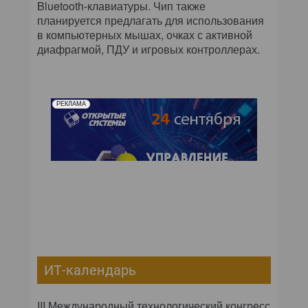
Bluetooth-клавиатуры. Чип также
планируется предлагать для использования
в компьютерных мышах, очках с активной
диафрагмой, ПДУ и игровых контроллерах.
РЕКЛАМА
ИТ-календарь
III Международный технологический конгресс