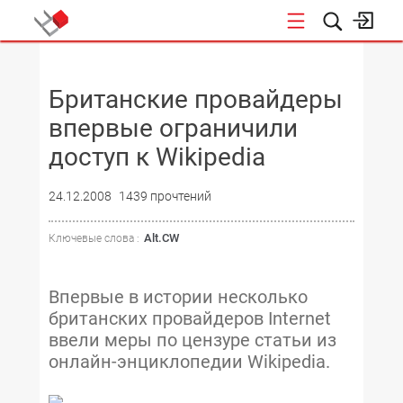
НОВОСТИ
Британские провайдеры
впервые ограничили
доступ к Wikipedia
24.12.2008
1439 прочтений
Alt.CW
Ключевые слова :
Впервые в истории несколько
британских провайдеров Internet
ввели меры по цензуре статьи из
онлайн-энциклопедии Wikipedia.