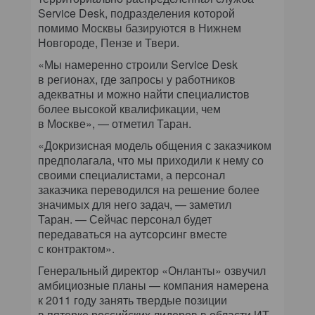
Service Desk, подразделения которой
помимо Москвы базируются в Нижнем
Новгороде, Пензе и Твери.
«Мы намеренно строили Service Desk
в регионах, где запросы у работников
адекватны и можно найти специалистов
более высокой квалификации, чем
в Москве», — отметил Таран.
«Докризисная модель общения с заказчиком
предполагала, что мы приходили к нему со
своими специалистами, а персонал
заказчика переводился на решение более
значимых для него задач, — заметил
Таран. — Сейчас персонал будет
передаваться на аутсорсинг вместе
с контрактом».
Генеральный директор «Онланты» озвучил
амбициозные планы — компания намерена
к 2011 году занять твердые позиции
в пятерке российских лидеров в области ИТ-