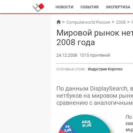
НОВОСТИ
СОБЫТИЯ
ЭКСПЕРТИЗА
Computerworld Россия
2008
Мировой рынок нет
2008 года
24.12.2008
1015 прочтений
Индустрия Коротко
Ключевые слова :
По данным DisplaySearch, 
нетбуков на мировом рынк
сравнению с аналогичным 
По
кв
ми