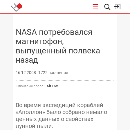
НОВОСТИ
NASA потребовался
магнитофон,
выпущенный полвека
назад
16.12.2008
1722 прочтения
Alt.CW
Ключевые слова :
Во время экспедиций кораблей
«Аполлон» было собрано немало
ценных данных о свойствах
лунной пыли.