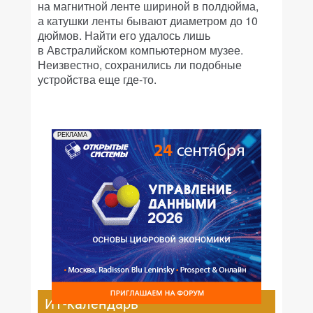
на магнитной ленте шириной в полдюйма,
а катушки ленты бывают диаметром до 10
дюймов. Найти его удалось лишь
в Австралийском компьютерном музее.
Неизвестно, сохранились ли подобные
устройства еще где-то.
РЕКЛАМА
ИТ-календарь