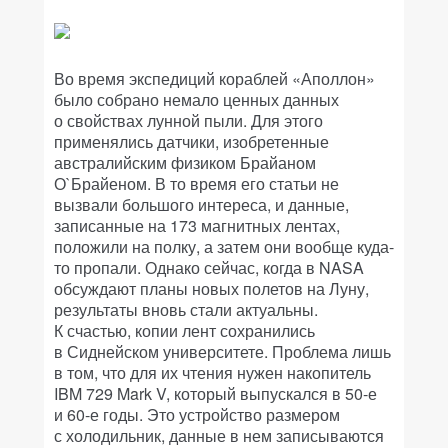
Во время экспедиций кораблей «Аполлон»
было собрано немало ценных данных
о свойствах лунной пыли. Для этого
применялись датчики, изобретенные
австралийским физиком Брайаном
О`Брайеном. В то время его статьи не
вызвали большого интереса, и данные,
записанные на 173 магнитных лентах,
положили на полку, а затем они вообще куда-
то пропали. Однако сейчас, когда в NASA
обсуждают планы новых полетов на Луну,
результаты вновь стали актуальны.
К счастью, копии лент сохранились
в Сиднейском университете. Проблема лишь
в том, что для их чтения нужен накопитель
IBM 729 Mark V, который выпускался в 50-е
и 60-е годы. Это устройство размером
с холодильник, данные в нем записываются