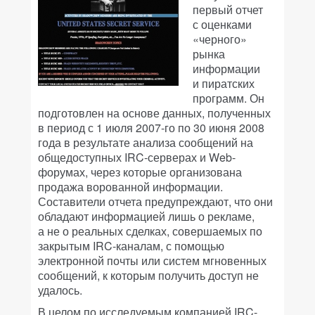
первый отчет
с оценками
«черного»
рынка
информации
и пиратских
программ. Он
подготовлен на основе данных, полученных
в период с 1 июля 2007-го по 30 июня 2008
года в результате анализа сообщений на
общедоступных IRC-серверах и Web-
форумах, через которые организована
продажа ворованной информации.
Составители отчета предупреждают, что они
обладают информацией лишь о рекламе,
а не о реальных сделках, совершаемых по
закрытым IRC-каналам, с помощью
электронной почты или систем мгновенных
сообщений, к которым получить доступ не
удалось.
В целом по исследуемым компанией IRC-