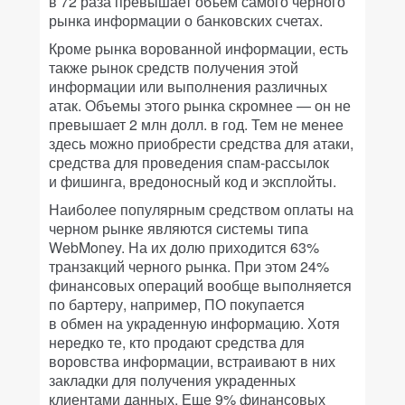
в 72 раза превышает объем самого черного
рынка информации о банковских счетах.
Кроме рынка ворованной информации, есть
также рынок средств получения этой
информации или выполнения различных
атак. Объемы этого рынка скромнее — он не
превышает 2 млн долл. в год. Тем не менее
здесь можно приобрести средства для атаки,
средства для проведения спам-рассылок
и фишинга, вредоносный код и эксплойты.
Наиболее популярным средством оплаты на
черном рынке являются системы типа
WebMoney. На их долю приходится 63%
транзакций черного рынка. При этом 24%
финансовых операций вообще выполняется
по бартеру, например, ПО покупается
в обмен на украденную информацию. Хотя
нередко те, кто продают средства для
воровства информации, встраивают в них
закладки для получения украденных
клиентами данных. Еще 9% финансовых