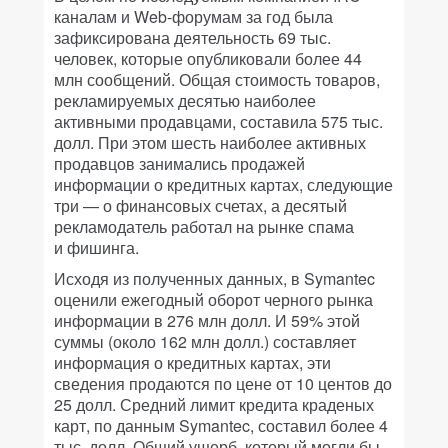
каналам и Web-форумам за год была
зафиксирована деятельность 69 тыс.
человек, которые опубликовали более 44
млн сообщений. Общая стоимость товаров,
рекламируемых десятью наиболее
активными продавцами, составила 575 тыс.
долл. При этом шесть наиболее активных
продавцов занимались продажей
информации о кредитных картах, следующие
три — о финансовых счетах, а десятый
рекламодатель работал на рынке спама
и фишинга.
Исходя из полученных данных, в Symantec
оценили ежегодный оборот черного рынка
информации в 276 млн долл. И 59% этой
суммы (около 162 млн долл.) составляет
информация о кредитных картах, эти
сведения продаются по цене от 10 центов до
25 долл. Средний лимит кредита краденых
карт, по данным Symantec, составил более 4
тыс. долл. Общий ущерб, который могли бы