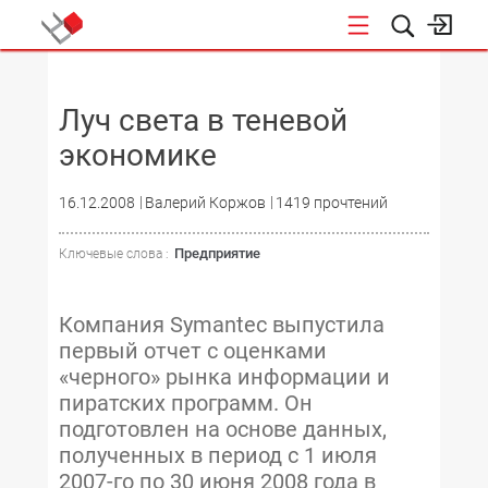
НОВОСТИ
Луч света в теневой
экономике
16.12.2008
Валерий Коржов
1419 прочтений
Предприятие
Ключевые слова :
Компания Symantec выпустила
первый отчет с оценками
«черного» рынка информации и
пиратских программ. Он
подготовлен на основе данных,
полученных в период с 1 июля
2007-го по 30 июня 2008 года в