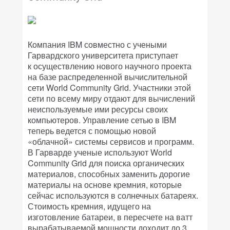
Компания IBM совместно с учеными
Гарвардского университета приступает
к осуществлению нового научного проекта
на базе распределенной вычислительной
сети World Community Grid. Участники этой
сети по всему миру отдают для вычислений
неиспользуемые ими ресурсы своих
компьютеров. Управление сетью в IBM
теперь ведется с помощью новой
«облачной» системы сервисов и программ.
В Гарварде ученые используют World
Community Grid для поиска органических
материалов, способных заменить дорогие
материалы на основе кремния, которые
сейчас используются в солнечных батареях.
Стоимость кремния, идущего на
изготовление батареи, в пересчете на ватт
вырабатываемой мощности доходит до 3