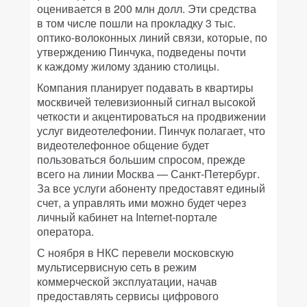
оценивается в 200 млн долл. Эти средства
в том числе пошли на прокладку 3 тыс.
оптико-волоконных линий связи, которые, по
утверждению Пинчука, подведены почти
к каждому жилому зданию столицы.
Компания планирует подавать в квартиры
москвичей телевизионный сигнал высокой
четкости и акцентироваться на продвижении
услуг видеотелефонии. Пинчук полагает, что
видеотелефонное общение будет
пользоваться большим спросом, прежде
всего на линии Москва — Санкт-Петербург.
За все услуги абоненту предоставят единый
счет, а управлять ими можно будет через
личный кабинет на Internet-портале
оператора.
С ноября в НКС перевели московскую
мультисервисную сеть в режим
коммерческой эксплуатации, начав
предоставлять сервисы цифрового