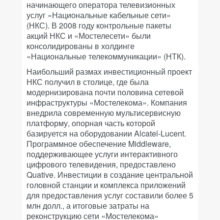
начинающего оператора телевизионных
услуг «Национальные кабельные сети»
(НКС). В 2008 году контрольные пакеты
акций НКС и «Мостелесети» были
консолидированы в холдинге
«Национальные телекоммуникации» (НТК).
Наибольший размах инвестиционный проект
НКС получил в столице, где была
модернизирована почти половина сетевой
инфраструктуры «Мостелекома». Компания
внедрила современную мультисервисную
платформу, опорная часть которой
базируется на оборудовании Alcatel-Lucent.
Программное обеспечение Middleware,
поддерживающее услуги интерактивного
цифрового телевидения, предоставлено
Quative. Инвестиции в создание центральной
головной станции и комплекса приложений
для предоставления услуг составили более 5
млн долл., а итоговые затраты на
реконструкцию сети «Мостелекома»