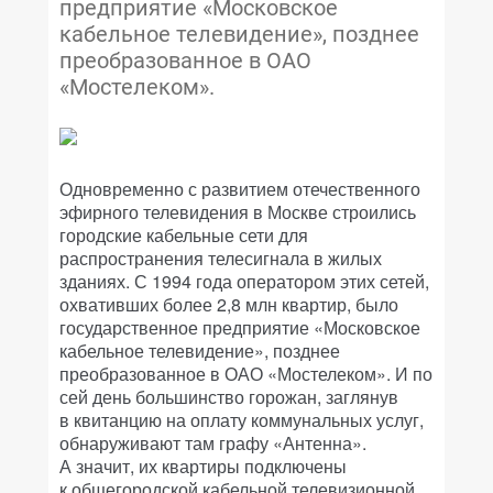
предприятие «Московское
кабельное телевидение», позднее
преобразованное в ОАО
«Мостелеком».
Одновременно с развитием отечественного
эфирного телевидения в Москве строились
городские кабельные сети для
распространения телесигнала в жилых
зданиях. С 1994 года оператором этих сетей,
охвативших более 2,8 млн квартир, было
государственное предприятие «Московское
кабельное телевидение», позднее
преобразованное в ОАО «Мостелеком». И по
сей день большинство горожан, заглянув
в квитанцию на оплату коммунальных услуг,
обнаруживают там графу «Антенна».
А значит, их квартиры подключены
к общегородской кабельной телевизионной