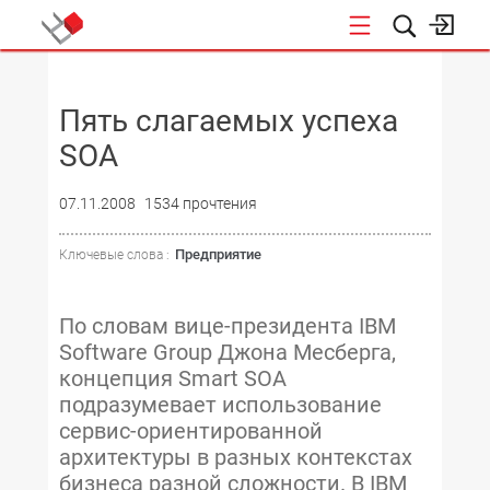
НОВОСТИ
Пять слагаемых успеха
SOA
07.11.2008
1534 прочтения
Предприятие
Ключевые слова :
По словам вице-президента IBM
Software Group Джона Месберга,
концепция Smart SOA
подразумевает использование
сервис-ориентированной
архитектуры в разных контекстах
бизнеса разной сложности. В IBM