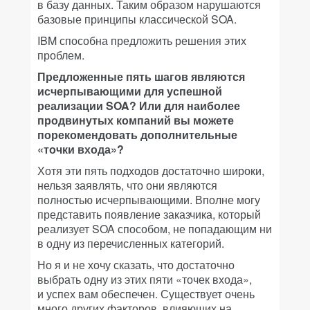
в базу данных. Таким образом нарушаются
базовые принципы классической SOA.
IBM способна предложить решения этих
проблем.
Предложенные пять шагов являются
исчерпывающими для успешной
реализации SOA? Или для наиболее
продвинутых компаний вы можете
порекомендовать дополнительные
«точки входа»?
Хотя эти пять подходов достаточно широки,
нельзя заявлять, что они являются
полностью исчерпывающими. Вполне могу
представить появление заказчика, который
реализует SOA способом, не попадающим ни
в одну из перечисленных категорий.
Но я и не хочу сказать, что достаточно
выбрать одну из этих пяти «точек входа»,
и успех вам обеспечен. Существует очень
много других факторов, влияющих на