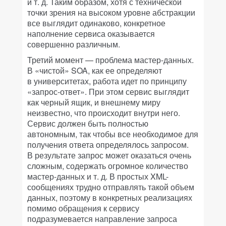
и т. д. Таким образом, хотя с технической
точки зрения на высоком уровне абстракции
все выглядит одинаково, конкретное
наполнение сервиса оказывается
совершенно различным.
Третий момент — проблема мастер-данных.
В «чистой» SOA, как ее определяют
в университетах, работа идет по принципу
«запрос-ответ». При этом сервис выглядит
как черный ящик, и внешнему миру
неизвестно, что происходит внутри него.
Сервис должен быть полностью
автономным, так чтобы все необходимое для
получения ответа определялось запросом.
В результате запрос может оказаться очень
сложным, содержать огромное количество
мастер-данных и т. д. В простых XML-
сообщениях трудно отправлять такой объем
данных, поэтому в конкретных реализациях
помимо обращения к сервису
подразумевается направление запроса