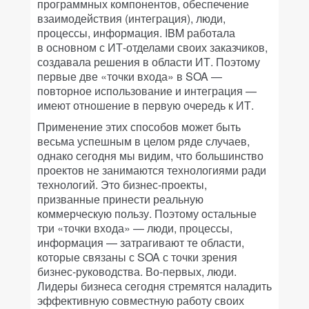
программных компонентов, обеспечение
взаимодействия (интеграция), люди,
процессы, информация. IBM работала
в основном с ИТ-отделами своих заказчиков,
создавала решения в области ИТ. Поэтому
первые две «точки входа» в SOA —
повторное использование и интеграция —
имеют отношение в первую очередь к ИТ.
Применение этих способов может быть
весьма успешным в целом ряде случаев,
однако сегодня мы видим, что большинство
проектов не занимаются технологиями ради
технологий. Это бизнес-проекты,
призванные принести реальную
коммерческую пользу. Поэтому остальные
три «точки входа» — люди, процессы,
информация — затрагивают те области,
которые связаны с SOA с точки зрения
бизнес-руководства. Во-первых, люди.
Лидеры бизнеса сегодня стремятся наладить
эффективную совместную работу своих