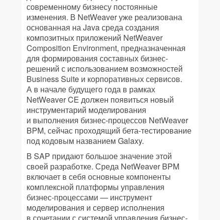
современному бизнесу постоянные
изменения. В NetWeaver уже реализована
основанная на Java среда создания
композитных приложений NetWeaver
Composition Environment, предназначенная
для формирования составных бизнес-
решений с использованием возможностей
Business Suite и корпоративных сервисов.
А в начале будущего года в рамках
NetWeaver CE должен появиться новый
инструментарий моделирования
и выполнения бизнес-процессов NetWeaver
BPM, сейчас проходящий бета-тестирование
под кодовым названием Galaxy.
В SAP придают большое значение этой
своей разработке. Среда NetWeaver BPM
включает в себя основные компоненты
комплексной платформы управления
бизнес-процессами — инструмент
моделирования и сервер исполнения
в сочетании с системой управления бизнес-