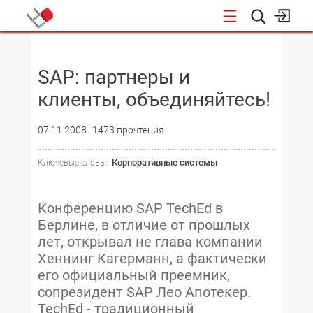
НОВОСТИ
SAP: партнеры и
клиенты, объединяйтесь!
07.11.2008
1473 прочтения
Корпоративные системы
Ключевые слова :
Конференцию SAP TechEd в
Берлине, в отличие от прошлых
лет, открывал не глава компании
Хеннинг Кагерманн, а фактически
его официальный преемник,
сопрезидент SAP Лео Апотекер.
TechEd - традиционный