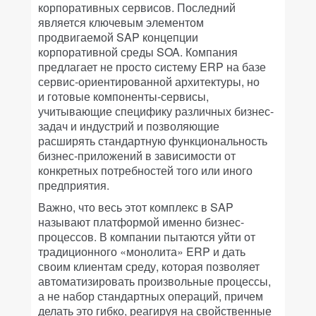
корпоративных сервисов. Последний
является ключевым элементом
продвигаемой SAP концепции
корпоративной среды SOA. Компания
предлагает не просто систему ERP на базе
сервис-ориентированной архитектуры, но
и готовые компоненты-сервисы,
учитывающие специфику различных бизнес-
задач и индустрий и позволяющие
расширять стандартную функциональность
бизнес-приложений в зависимости от
конкретных потребностей того или иного
предприятия.
Важно, что весь этот комплекс в SAP
называют платформой именно бизнес-
процессов. В компании пытаются уйти от
традиционного «монолита» ERP и дать
своим клиентам среду, которая позволяет
автоматизировать произвольные процессы,
а не набор стандартных операций, причем
делать это гибко, реагируя на свойственные