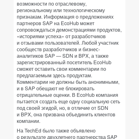
возможности по отраслевому,
региональному или технологическому
признакам. Информация о предложениях
партнеров SAP на EcoHub может
сопровождаться демонстрациями продуктов,
«историями успеха» от разработчиков
и отзывами пользователей. Любой участник
сообществ разработчиков и бизнес-
аналитиков SAP — SDN и BPX, а также
зарегистрированный посетитель EcoHub
сможет оставить свои комментарии по
предлагаемым здесь продуктам.
Комментарии не должны быть анонимными,
и в SAP обещают не блокировать
отрицательные оценки. В EcoHub компания
пытается создать еще одну социальную сеть
под своей эгидой, но, в отличие от SDN
и BPX, она призвана объединить клиентов
компании.
На TechEd было также объявлено
о результате двухлетнего партнерства SAP