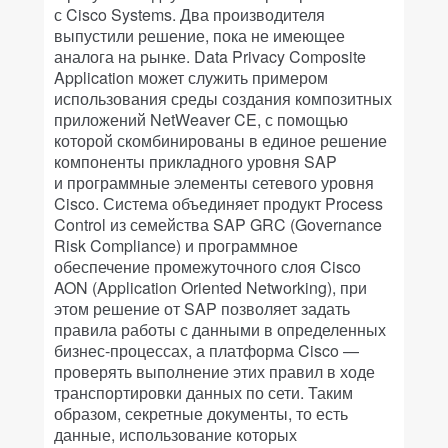
с Cisco Systems. Два производителя
выпустили решение, пока не имеющее
аналога на рынке. Data Privacy Composite
Application может служить примером
использования среды создания композитных
приложений NetWeaver CE, с помощью
которой скомбинированы в единое решение
компоненты прикладного уровня SAP
и программные элементы сетевого уровня
Cisco. Система объединяет продукт Process
Control из семейства SAP GRC (Governance
Risk Compliance) и программное
обеспечение промежуточного слоя Cisco
AON (Application Oriented Networking), при
этом решение от SAP позволяет задать
правила работы с данными в определенных
бизнес-процессах, а платформа Cisco —
проверять выполнение этих правил в ходе
транспортировки данных по сети. Таким
образом, секретные документы, то есть
данные, использование которых