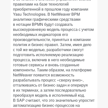
правилами на базе технологий
приобретенной в прошлом году компании
Yasu Technologies. В NetWeaver BPM
аналитики графическими средствами
в нотации BPMN будут создавать
высокоуровневую модель процесса с учетом
необходимых индикаторов его
производительности, принятых в компании
политик и бизнес-правил. Затем, имея дело
с той же моделью, разработчики смогут
подготовить исполняемую реализацию
процесса, включив в него необходимые
готовые сервисы и вновь созданные
компоненты. Таким образом, на платформе
NetWeaver появится возможность
разрабатывать процесс «сверху вниз»,
отталкиваясь от бизнес-задач и оперируя
в их терминах, а затем последовательно
преобразуя модель в исполняемый код.
В SAP считают, что это значительно упростит
автоматизацию бизнес-процессов на