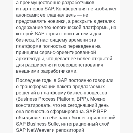
а преимущественно разработчиков
и партнеров SAP. Конференция не изобилует
анонсами: ее главная цель — не
представлять новинки, а раскрыть в деталях
содержание технологической платформы, на
которой SAP строит свои системы для
бизнеса. К настоящему времени эта
платформа полностью переведена на
принципы сервис-ориентированной
архитектуры, что делает ее более открытой
для расширения и совершенствования
внешними разработчиками.
Последние годы в SAP постоянно говорили
о трансформации пакета предлагаемых
решений в платформу бизнес-процессов
(Business Process Platform, BPP). Можно
констатировать, что на сегодняшний день
она полностью сформирована. SAP BPP
объединяет в себе пакет бизнес-приложений
SAP Business Suite, интеграционный слой
SAP NetWeaver и репозиторий