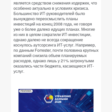
является средством снижения издержек, что
особенно актуально в условиях кризиса.
Большинство ИТ-руководителей было
вынуждено переосмыслить планы
инвестиций на конец 2008 года, не говоря
уже о более далеко идущих планах. Многие
из них в целом сократили ИТ-инвестиции,
однако далеко не всегда сокращение
коснулось аутсорсинга ИТ-услуг. Например,
по данным Forrester, почти половина крупных
компаний снизила объем планируемых
расходов, однако лишь у 21% затронутыми
оказались части бюджета, касающиеся ИТ-
услуг.
РЕКЛАМА