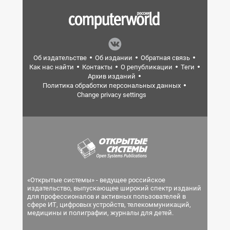
Об издательстве
Об издании
Обратная связь
Как нас найти
Контакты
О републикации
Теги
Архив изданий
Политика обработки персональных данных
Change privacy settings
«Открытые системы» - ведущее российское
издательство, выпускающее широкий спектр изданий
для профессионалов и активных пользователей в
сфере ИТ, цифровых устройств, телекоммуникаций,
медицины и полиграфии, журналы для детей.