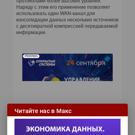
протоколами более высоких уровней.
Наряду с этим его применение позволяет
использовать один WAN-канал для
консолидации данных нескольких источников
с десятикратной компрессией передаваемой
информации.
РЕКЛАМА
Читайте нас в Макс
ИТ-календарь