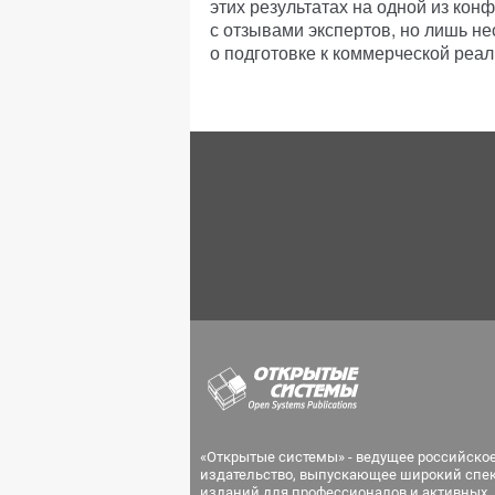
этих результатах на одной из ко
с отзывами экспертов, но лишь н
о подготовке к коммерческой реал
«Открытые системы» - ведущее российско
издательство, выпускающее широкий спе
изданий для профессионалов и активных