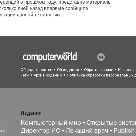
нференций в прошлом году, представив материалы
есколько дней назад впервые сообщила
изации данной технологии.
Об издательстве
Об издании
Обратная связь
Как нас 
Теги
Архив изданий
Политика обработки персональных 
Издания
Компьютерный мир
Открытые сист
е
Директор ИС
Лечащий врач
Publish
ктр