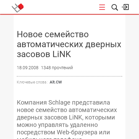
НОВОСТИ
Новое семейство
автоматических дверных
засовов LiNK
18.09.2008
1348 прочтений
Alt.CW
Ключевые слова :
Компания Schlage представила
новое семейство автоматических
дверных засовов LiNK, которыми
можно управлять удаленно
посредством Web-браузера или