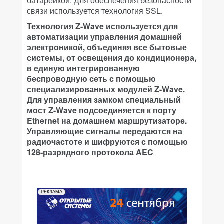
батарейкой. Для обеспечения безопасности
связи используется технология SSL.
Технология Z-Wave используется для
автоматизации управления домашней
электроникой, объединяя все бытовые
системы, от освещения до кондиционера,
в единую интегрированную
беспроводную сеть с помощью
специализированных модулей Z-Wave.
Для управления замком специальный
мост Z-Wave подсоединяется к порту
Ethernet на домашнем маршрутизаторе.
Управляющие сигналы передаются на
радиочастоте и шифруются с помощью
128-разрядного протокола AEC
РЕКЛАМА