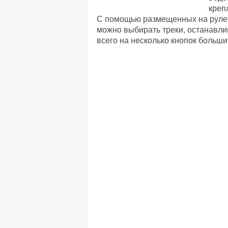
креп
С помощью размещенных на руле 
можно выбирать треки, останавли
всего на несколько кнопок больш