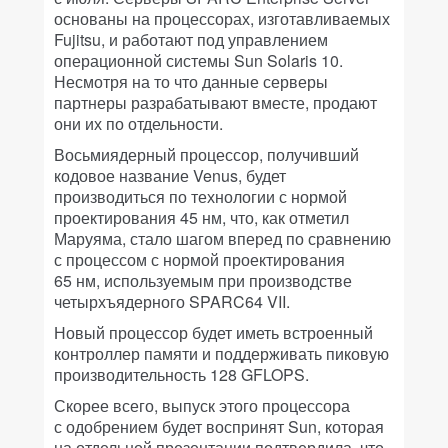
основаны на процессорах, изготавливаемых
Fujitsu, и работают под управлением
операционной системы Sun Solaris 10.
Несмотря на то что данные серверы
партнеры разрабатывают вместе, продают
они их по отдельности.
Восьмиядерный процессор, получивший
кодовое название Venus, будет
производиться по технологии с нормой
проектирования 45 нм, что, как отметил
Маруяма, стало шагом вперед по сравнению
с процессом с нормой проектирования
65 нм, используемым при производстве
четырхъядерного SPARC64 VII.
Новый процессор будет иметь встроенный
контроллер памяти и поддерживать пиковую
производительность 128 GFLOPS.
Скорее всего, выпуск этого процессора
с одобрением будет воспринят Sun, которая
на отдельной презентации подтвердила, что