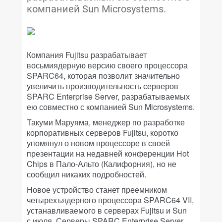
компанией Sun Microsystems.
Компания Fujitsu разрабатывает
восьмиядерную версию своего процессора
SPARC64, которая позволит значительно
увеличить производительность серверов
SPARC Enterprise Server, разрабатываемых
ею совместно с компанией Sun Microsystems.
Такуми Маруяма, менеджер по разработке
корпоративных серверов Fujitsu, коротко
упомянул о новом процессоре в своей
презентации на недавней конференции Hot
Chips в Пало-Альто (Калифорния), но не
сообщил никаких подробностей.
Новое устройство станет преемником
четырехъядерного процессора SPARC64 VII,
устанавливаемого в серверах Fujitsu и Sun
с июля. Серверы SPARC Enterprise Server