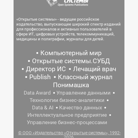
«Открытые системы» - ведущее российское
издательство, выпускающее широкий спектр изданий
для профессионалов и активных пользователей в
сфере ИТ, цифровых устройств, телекоммуникаций,
медицины и полиграфии, журналы для детей.
Компьютерный мир
Открытые системы.СУБД
Директор ИС
Лечащий врач
Publish
Классный журнал
Понимашка
Data Award
Управление данными
Технологии бизнес-аналитики
Data & AI
Качество данных
Интеллектуальное предприятие
Управление бизнес-процессами
© ООО «Издательство «Открытые системы», 1992-
2026.