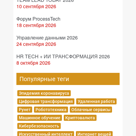
10 сентября 2026
Форум ProcessTech
18 сентября 2026
Управление данными 2026
24 сентября 2026
HR TECH + ИИ ТРАНСФОРМАЦИЯ 2026
8 октября 2026
Популярные теги
Эпидемия коронавируса
Цифровая трансформация
Удаленная работа
Рунет
Робототехника
Облачные сервисы
Машинное обучение
Криптовалюта
Кибербезопасность
Искусственный интеллект
Интернет вещей