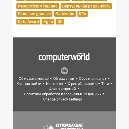
Импортозамещение
Виртуальная реальность
Большие данные
Блокчейн
RPA
Data Award
Agile
5G
Об издательстве
Об издании
Обратная связь
Как нас найти
Контакты
О републикации
Теги
Архив изданий
Политика обработки персональных данных
Change privacy settings