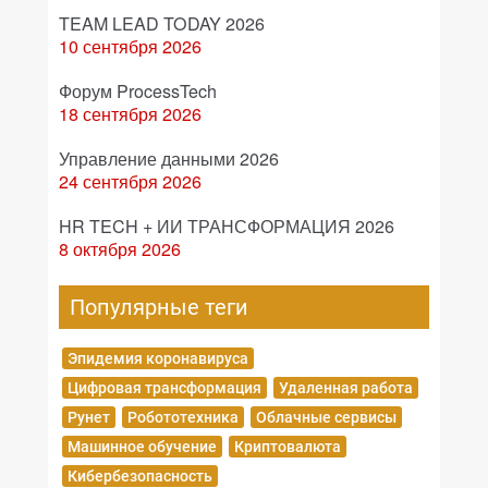
TEAM LEAD TODAY 2026
10 сентября 2026
Форум ProcessTech
18 сентября 2026
Управление данными 2026
24 сентября 2026
HR TECH + ИИ ТРАНСФОРМАЦИЯ 2026
8 октября 2026
Популярные теги
Эпидемия коронавируса
Цифровая трансформация
Удаленная работа
Рунет
Робототехника
Облачные сервисы
Машинное обучение
Криптовалюта
Кибербезопасность