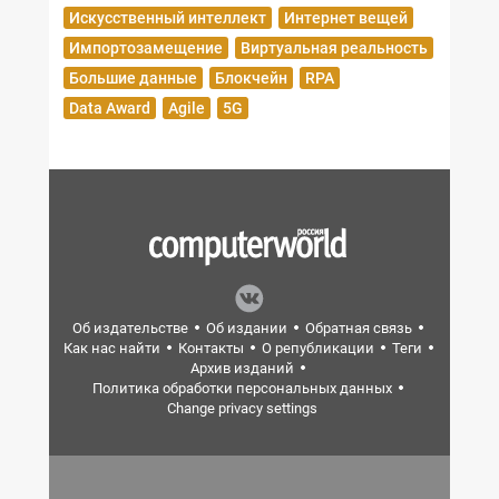
Искусственный интеллект
Интернет вещей
Импортозамещение
Виртуальная реальность
Большие данные
Блокчейн
RPA
Data Award
Agile
5G
Об издательстве
Об издании
Обратная связь
Как нас найти
Контакты
О републикации
Теги
Архив изданий
Политика обработки персональных данных
Change privacy settings