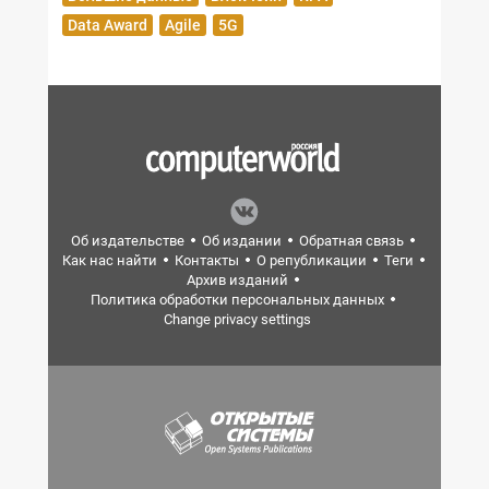
Data Award
Agile
5G
Об издательстве
Об издании
Обратная связь
Как нас найти
Контакты
О републикации
Теги
Архив изданий
Политика обработки персональных данных
Change privacy settings