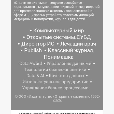
«Открытые системы» - ведущее российское
издательство, выпускающее широкий спектр изданий
для профессионалов и активных пользователей в
сфере ИТ, цифровых устройств, телекоммуникаций,
медицины и полиграфии, журналы для детей.
Компьютерный мир
Открытые системы.СУБД
Директор ИС
Лечащий врач
Publish
Классный журнал
Понимашка
Data Award
Управление данными
Технологии бизнес-аналитики
Data & AI
Качество данных
Интеллектуальное предприятие
Управление бизнес-процессами
© ООО «Издательство «Открытые системы», 1992-
2026.
Средство массовой информации www.osp.ru Учредитель: ООО