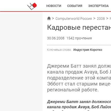
НОВОСТИ
СОБЫТИЯ
ЭКСПЕРТИЗА
Computerworld Россия
2008
Кадровые переста
30.06.2008
1542 прочтения
Индустрия Коротко
Ключевые слова :
Джереми Батт занял долж
канала продаж Avaya, Боб
подразделение этой компа
Эбботт стал старшим вице
региональной работе.
Джереми Батт занял должнос
канала продаж Avaya, Боб Лай