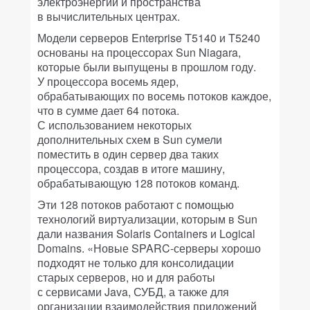
электроэнергии и пространства
в вычислительных центрах.
Модели серверов Enterprise T5140 и T5240
основаны на процессорах Sun Niagara,
которые были выпущены в прошлом году.
У процессора восемь ядер,
обрабатывающих по восемь потоков каждое,
что в сумме дает 64 потока.
С использованием некоторых
дополнительных схем в Sun сумели
поместить в один сервер два таких
процессора, создав в итоге машину,
обрабатывающую 128 потоков команд.
Эти 128 потоков работают с помощью
технологий виртуализации, которым в Sun
дали названия Solaris Containers и Logical
Domains. «Новые SPARC-серверы хорошо
подходят не только для консолидации
старых серверов, но и для работы
с сервисами Java, СУБД, а также для
организации взаимодействия приложений