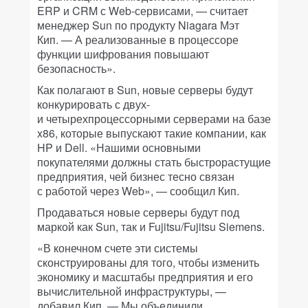
ERP и CRM с Web-сервисами, — считает
менеджер Sun по продукту Niagara Мэт
Кип. — А реализованные в процессоре
функции шифрования повышают
безопасность».
Как полагают в Sun, новые серверы будут
конкурировать с двух-
и четырехпроцессорными серверами на базе
x86, которые выпускают такие компании, как
HP и Dell. «Нашими основными
покупателями должны стать быстрорастущие
предприятия, чей бизнес тесно связан
с работой через Web», — сообщил Кип.
Продаваться новые серверы будут под
маркой как Sun, так и Fujitsu/Fujitsu Siemens.
«В конечном счете эти системы
сконструированы для того, чтобы изменить
экономику и масштабы предприятия и его
вычислительной инфраструктуры, —
добавил Кип. — Мы объединили