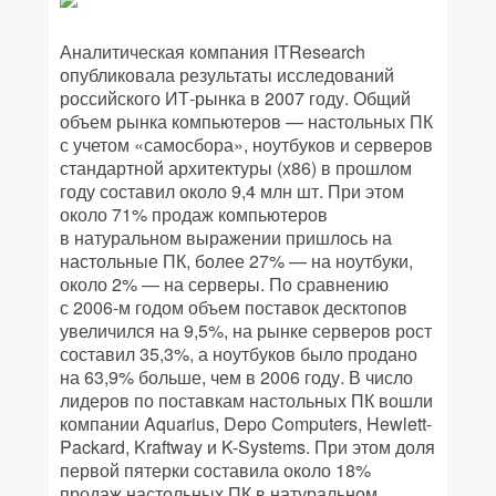
Аналитическая компания ITResearch
опубликовала результаты исследований
российского ИТ-рынка в 2007 году. Общий
объем рынка компьютеров — настольных ПК
с учетом «самосбора», ноутбуков и серверов
стандартной архитектуры (x86) в прошлом
году составил около 9,4 млн шт. При этом
около 71% продаж компьютеров
в натуральном выражении пришлось на
настольные ПК, более 27% — на ноутбуки,
около 2% — на серверы. По сравнению
с 2006-м годом объем поставок десктопов
увеличился на 9,5%, на рынке серверов рост
составил 35,3%, а ноутбуков было продано
на 63,9% больше, чем в 2006 году. В число
лидеров по поставкам настольных ПК вошли
компании Aquarius, Depo Computers, Hewlett-
Packard, Kraftway и K-Systems. При этом доля
первой пятерки составила около 18%
продаж настольных ПК в натуральном