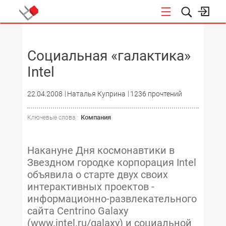
НОВОСТИ
Социальная «галактика»
Intel
22.04.2008
Наталья Куприна
1236 прочтений
Компания
Ключевые слова :
Накануне Дня космонавтики в
Звездном городке корпорация Intel
объявила о старте двух своих
интерактивных проектов -
информационно-развлекательного
сайта Centrino Galaxy
(www.intel.ru/galaxy) и социальной