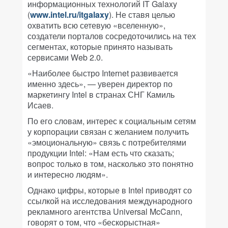
информационных технологий IT Galaxy
(
www.intel.ru/itgalaxy
). Не ставя целью
охватить всю сетевую «вселенную»,
создатели порталов сосредоточились на тех
сегментах, которые принято называть
сервисами Web 2.0.
«Наиболее быстро Internet развивается
именно здесь», — уверен директор по
маркетингу Intel в странах СНГ Камиль
Исаев.
По его словам, интерес к социальным сетям
у корпорации связан с желанием получить
«эмоциональную» связь с потребителями
продукции Intel: «Нам есть что сказать;
вопрос только в том, насколько это понятно
и интересно людям».
Однако цифры, которые в Intel приводят со
ссылкой на исследования международного
рекламного агентства Universal McCann,
говорят о том, что «бескорыстная»