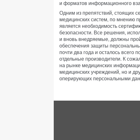
и форматов информационного вза
Одним из препятствий, стоящих с
медицинских систем, по мнению п
является необходимость сертифи
безопасности. Все решения, испо
и вновь внедряемые, должны прой
обеспечения защиты персональны
почти два года и осталось всего 
отдельные производители. К сожа
на рынке медицинских информацио
медицинских учреждений, но и дру
оперирующих персональными данны