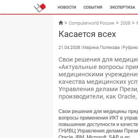
НОВОСТИ
СОБЫТИЯ
ЭКСПЕРТИЗА
Computerworld Россия
2008
Касается всех
21.04.2008
Марина Полякова
Рубрик
Свои решения для медици
«Актуальные вопросы при
медицинскими учреждения
качества медицинских усл
Управления делами Прези
производители, как Oracle, 
Свои решения для медицины пре
вопросы применения ИКТ в управ
повышение доступности и качеств
ГНИВЦ Управления делами Презид
Oracle, IBM, Microsoft, SAP и др.