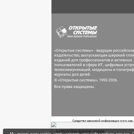
«Открытые системы» - ведущее российско
издательство, выпускающее широкий спе
изданий для профессионалов и активных
пользователей в сфере ИТ, цифровых устро
телекоммуникаций, медицины и полиграф
журналы для детей.
© «Открытые системы», 1992-2026.
Все права защищены.
Средство массовой информации www.osp.ru
Телефон редакции: 7 (499) 703-18-54 Возра
Мы используем cookie, чтобы сделать наш сайт удобнее для вас. О