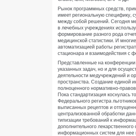
Рынок программных средств, прим
имеет региональную специфику, 
между собой решений. Сегодня 
в лечебных учреждениях использу
формирование разного рода отчет
медицинской статистики. И многи
автоматизацией работы регистрат
стационара и взаимодействия с 
Представленные на конференции 
указанных задач, но и для осуще
деятельности медучреждений и о
пространства. Создание единой 
полноценного нормативно-правово
Пока стандартизация коснулась т
Федерального регистра льготнико
выписанных рецептов и отпущенн
централизованной обработки дан
типизации требований к информа
дополнительного лекарственного 
информационных систем для нее 