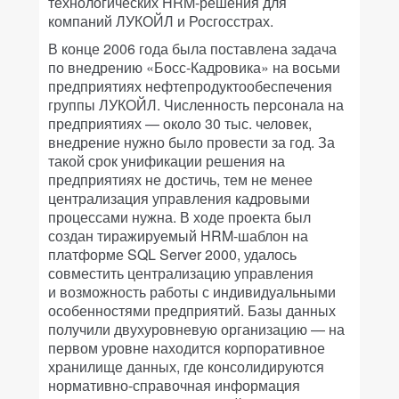
технологических HRM-решения для
компаний ЛУКОЙЛ и Росгосстрах.
В конце 2006 года была поставлена задача
по внедрению «Босс-Кадровика» на восьми
предприятиях нефтепродуктообеспечения
группы ЛУКОЙЛ. Численность персонала на
предприятиях — около 30 тыс. человек,
внедрение нужно было провести за год. За
такой срок унификации решения на
предприятиях не достичь, тем не менее
централизация управления кадровыми
процессами нужна. В ходе проекта был
создан тиражируемый HRM-шаблон на
платформе SQL Server 2000, удалось
совместить централизацию управления
и возможность работы с индивидуальными
особенностями предприятий. Базы данных
получили двухуровневую организацию — на
первом уровне находится корпоративное
хранилище данных, где консолидируются
нормативно-справочная информация