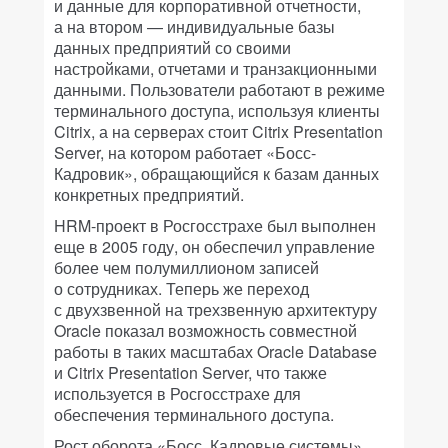
и данные для корпоративной отчетности,
а на втором — индивидуальные базы
данных предприятий со своими
настройками, отчетами и транзакционными
данными. Пользователи работают в режиме
терминального доступа, используя клиенты
Citrix, а на серверах стоит Citrix Presentation
Server, на котором работает «Босс-
Кадровик», обращающийся к базам данных
конкретных предприятий.
HRM-проект в Росгосстрахе был выполнен
еще в 2005 году, он обеспечил управление
более чем полумиллионом записей
о сотрудниках. Теперь же переход
с двухзвенной на трехзвенную архитектуру
Oracle показал возможность совместной
работы в таких масштабах Oracle Database
и Citrix Presentation Server, что также
используется в Росгосстрахе для
обеспечения терминального доступа.
Рост оборота «Босс. Кадровые системы»