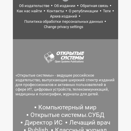
Об издательстве
Об издании
Обратная связь
Как нас найти
Контакты
О републикации
Теги
Архив изданий
Политика обработки персональных данных
Change privacy settings
«Открытые системы» - ведущее российское
издательство, выпускающее широкий спектр изданий
для профессионалов и активных пользователей в
сфере ИТ, цифровых устройств, телекоммуникаций,
медицины и полиграфии, журналы для детей.
Компьютерный мир
Открытые системы.СУБД
Директор ИС
Лечащий врач
Publish
Классный журнал