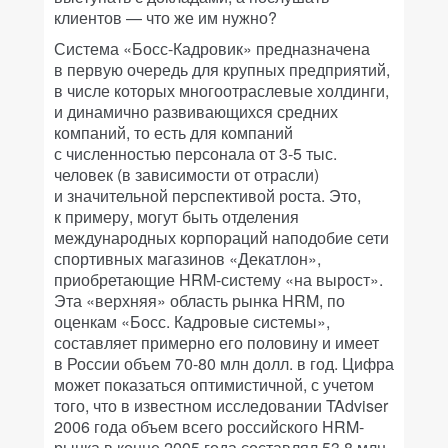
клиентов — что же им нужно?
Система «Босс-Кадровик» предназначена
в первую очередь для крупных предприятий,
в числе которых многоотраслевые холдинги,
и динамично развивающихся средних
компаний, то есть для компаний
с численностью персонала от 3-5 тыс.
человек (в зависимости от отрасли)
и значительной перспективой роста. Это,
к примеру, могут быть отделения
международных корпораций наподобие сети
спортивных магазинов «Декатлон»,
приобретающие HRM-систему «на вырост».
Эта «верхняя» область рынка HRM, по
оценкам «Босс. Кадровые системы»,
составляет примерно его половину и имеет
в России объем 70-80 млн долл. в год. Цифра
может показаться оптимистичной, с учетом
того, что в известном исследовании TAdviser
2006 года объем всего российского HRM-
рынка в конце 2005 года составлял 53,8 млн