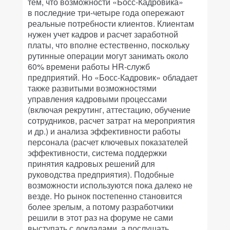
тем, что возможности «Босс-Кадровика»
в последние три-четыре года опережают
реальные потребности клиентов. Клиентам
нужен учет кадров и расчет заработной
платы, что вполне естественно, поскольку
рутинные операции могут занимать около
60% времени работы HR-служб
предприятий. Но «Босс-Кадровик» обладает
также развитыми возможностями
управления кадровыми процессами
(включая рекрутинг, аттестацию, обучение
сотрудников, расчет затрат на мероприятия
и др.) и анализа эффективности работы
персонала (расчет ключевых показателей
эффективности, система поддержки
принятия кадровых решений для
руководства предприятия). Подобные
возможности используются пока далеко не
везде. Но рынок постепенно становится
более зрелым, а потому разработчики
решили в этот раз на форуме не сами
выступать с докладами, а послушать