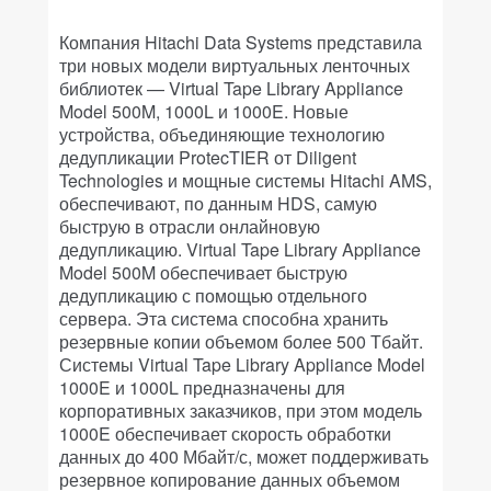
Компания Hitachi Data Systems представила
три новых модели виртуальных ленточных
библиотек — Virtual Tape Library Appliance
Model 500M, 1000L и 1000E. Новые
устройства, объединяющие технологию
дедупликации ProtecTIER от Diligent
Technologies и мощные системы Hitachi AMS,
обеспечивают, по данным HDS, самую
быструю в отрасли онлайновую
дедупликацию. Virtual Tape Library Appliance
Model 500M обеспечивает быструю
дедупликацию с помощью отдельного
сервера. Эта система способна хранить
резервные копии объемом более 500 Тбайт.
Системы Virtual Tape Library Appliance Model
1000E и 1000L предназначены для
корпоративных заказчиков, при этом модель
1000E обеспечивает скорость обработки
данных до 400 Мбайт/с, может поддерживать
резервное копирование данных объемом