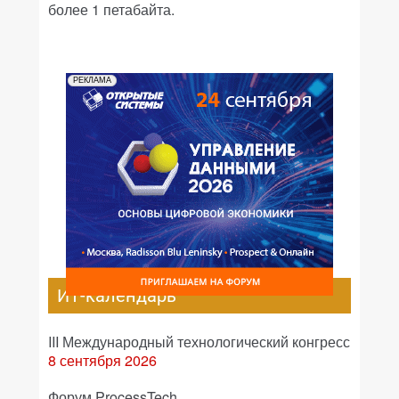
более 1 петабайта.
РЕКЛАМА
ИТ-календарь
III Международный технологический конгресс
8 сентября 2026
Форум ProcessTech