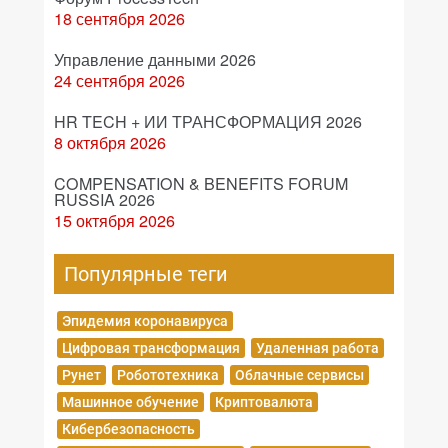
18 сентября 2026
Управление данными 2026
24 сентября 2026
HR TECH + ИИ ТРАНСФОРМАЦИЯ 2026
8 октября 2026
COMPENSATION & BENEFITS FORUM
RUSSIA 2026
15 октября 2026
Популярные теги
Эпидемия коронавируса
Цифровая трансформация
Удаленная работа
Рунет
Робототехника
Облачные сервисы
Машинное обучение
Криптовалюта
Кибербезопасность