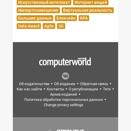
Искусственный интеллект
Интернет вещей
Импортозамещение
Виртуальная реальность
Большие данные
Блокчейн
RPA
Data Award
Agile
5G
Об издательстве
Об издании
Обратная связь
Как нас найти
Контакты
О републикации
Теги
Архив изданий
Политика обработки персональных данных
Change privacy settings