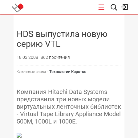
НОВОСТИ
HDS выпустила новую
серию VTL
18.03.2008
862 прочтения
Технологии Коротко
Ключевые слова :
Компания Hitachi Data Systems
представила три новых модели
виртуальных ленточных библиотек
- Virtual Tape Library Appliance Model
500M, 1000L и 1000E.