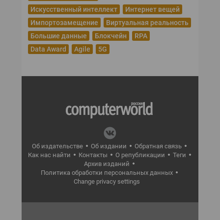
Искусственный интеллект
Интернет вещей
Импортозамещение
Виртуальная реальность
Большие данные
Блокчейн
RPA
Data Award
Agile
5G
Об издательстве
Об издании
Обратная связь
Как нас найти
Контакты
О републикации
Теги
Архив изданий
Политика обработки персональных данных
Change privacy settings