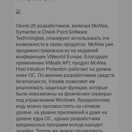
Около 20 разработчиков, включая McAfee,
Symantec и Check Point Software
Technologies, планируют использовать эти
возможности в своих продуктах. McAfee уже
продемонстрировала их на недавней
конференции VMworld Europe. Благодаря
применению VMsafe API, продукт McAfee
Host Intrusion Protection работает на уровне
ниже ОС. По мнению разработчиков средств
безопасности, Vmsafe позволяет им
реализовать защитные функции, которые
были невозможны на физических серверах
под управлением Windows. Вредоносному
коду можно противостоять на сетевом
уровне, на уровне приложений и даже на
уровне ядра ОС, однако разработчики
вредоносных программ всегда находят
лазейки. Теперь же можно реализовать