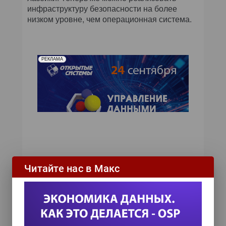
инфраструктуру безопасности на более
низком уровне, чем операционная система.
РЕКЛАМА
Читайте нас в Макс
ИТ-календарь
III Международный технологический конгресс
8 сентября 2026