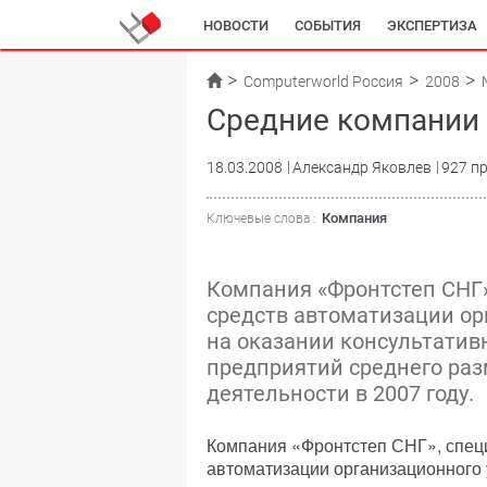
НОВОСТИ
СОБЫТИЯ
ЭКСПЕРТИЗА
Computerworld Россия
2008
Средние компании 
18.03.2008
Александр Яковлев
927 п
Компания
Ключевые слова :
Компания «Фронтстеп СНГ»
средств автоматизации ор
на оказании консультати
предприятий среднего раз
деятельности в 2007 году.
Компания «Фронтстеп СНГ», спец
автоматизации организационного 