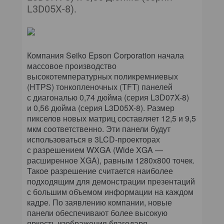
L3D05X-8).
Компания Seiko Epson Corporation начала
массовое производство
высокотемпературных поликремниевых
(HTPS) тонкопленочных (TFT) панелей
с диагональю 0,74 дюйма (серия L3D07X-8)
и 0,56 дюйма (серия L3D05X-8). Размер
пикселов новых матриц составляет 12,5 и 9,5
мкм соответственно. Эти панели будут
использоваться в 3LCD-проекторах
с разрешением WXGA (Wide XGA —
расширенное XGA), равным 1280x800 точек.
Такое разрешение считается наиболее
подходящим для демонстрации презентаций
с большим объемом информации на каждом
кадре. По заявлению компании, новые
панели обеспечивают более высокую
яркость изображения благодаря