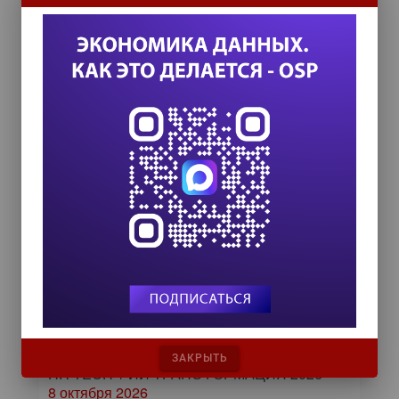
ИТ-календарь
III Международный технологический конгресс
8 сентября 2026
TEAM LEAD TODAY 2026
10 сентября 2026
Форум ProcessTech
18 сентября 2026
Управление данными 2026
24 сентября 2026
ЗАКРЫТЬ
HR TECH + ИИ ТРАНСФОРМАЦИЯ 2026
8 октября 2026