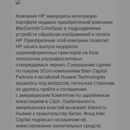
Компания HP завершила интеграцию
портфеля недавно приобретенной компании
MacDermid ColorSpan в подразделение
устройств обработки изображений и печати
HP. Приобретение этой компании позволит
HP начать выпуск недорогих
широкоформатных принтеров на базе
технологии ультрафиолетовых
отверждаемых чернил. Совершение сделки
по покупке 3Com компаниями Bain Capital
Partners и китайской Huawei Technologies
оказалось под вопросом, поскольку сторонам
не удалось прийти к соглашению
с американским Комитетом по зарубежным
инвестициям в США. Озабоченность
американских властей вызывает близость
Huawei к правительству Китая. Фонд Intel
Capital подписал соглашение об
инвестировании значительных средств