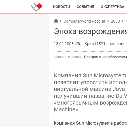
НОВОСТИ
СОБЫТИЯ
ЭКСПЕРТИЗА
Computerworld Россия
2008
Эпоха возрождения
18.02.2008
Пол Крил
1571 прочтение
Программное обеспечен
Ключевые слова :
Компания Sun Microsystems
позволит упростить испол
виртуальной машине Java V
получивший название Da Vi
«многоязычным возрождени
Machine».
Компания Sun Microsystems работа