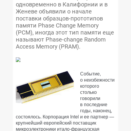
одновременно в Калифорнии и в
Женеве объявили о начале
поставки образцов-прототипов
памяти Phase Change Memory
(PCM), иногда этот тип памяти еще
называют Phase-change Random
Access Memory (PRAM).
Событие,
о неизбежности
которого
столько
говорили
в последние
годы, наконец,
состоялось. Корпорация Intel и ее партнер —
крупнейший европейский поставщик
микроэлектроники итало-французская