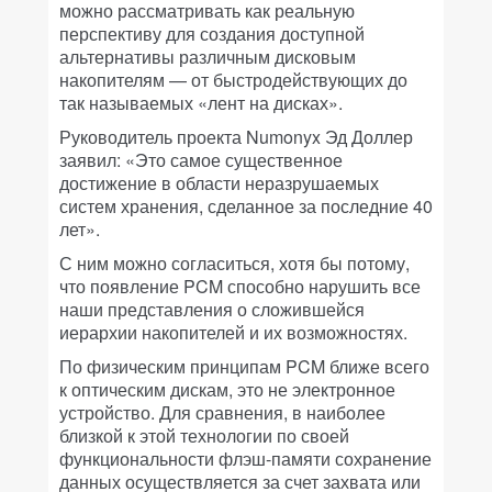
можно рассматривать как реальную
перспективу для создания доступной
альтернативы различным дисковым
накопителям — от быстродействующих до
так называемых «лент на дисках».
Руководитель проекта Numonyx Эд Доллер
заявил: «Это самое существенное
достижение в области неразрушаемых
систем хранения, сделанное за последние 40
лет».
С ним можно согласиться, хотя бы потому,
что появление PCM способно нарушить все
наши представления о сложившейся
иерархии накопителей и их возможностях.
По физическим принципам PCM ближе всего
к оптическим дискам, это не электронное
устройство. Для сравнения, в наиболее
близкой к этой технологии по своей
функциональности флэш-памяти сохранение
данных осуществляется за счет захвата или