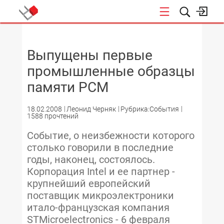
НОВОСТИ
Выпущены первые
промышленные образцы
памяти PCM
18.02.2008
Леонид Черняк
Рубрика:События
1588 прочтений
Событие, о неизбежности которого
столько говорили в последние
годы, наконец, состоялось.
Корпорация Intel и ее партнер -
крупнейший европейский
поставщик микроэлектроники
итало-французская компания
STMicroelectronics - 6 февраля