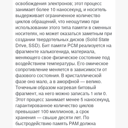
освобождения электронов; этот процесс
занимает более 10 наносекунд, и носитель
выдерживает ограниченное количество
циклов обращений, что неощутимо при
использовании этого типа памяти в сменных
носителях, но может оказаться заметным при
создании твердотельных дисков (Solid State
Drive, SSD). Бит памяти PCM реализуется на
фрагменте халькогенида, материала,
меняющего свое физическое состояние под
воздействием температуры. Его омическое
сопротивление меняется в зависимости от
фазового состояния. В кристаллической
фазе оно мало, а в аморфной — велико.
Точечным образом нагревая битовый
фрагмент, на него можно записать 1 или 0.
Этот процесс занимает менее 5 наносекунд,
гарантированное количество циклов
превышает 100 миллионов, а срок
хранения — свыше десяти лет. По
быстродействию память PAM должна