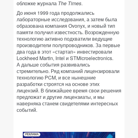
обложке журнала
The Times
.
До июня 1999 года продолжались
лабораторные исследования, а затем была
образована компания Ovonyx, и новый тип
памяти получил известность. Возрожденную
технологию активно подхватили ведущие
производители полупроводников. За первые
два года в этот «стартап» инвестировали
Lockheed Martin, Intel и STMicroelectronics.
А дальше события развивались
стремительно. Ряд компаний лицензировали
технологию PCM, и все нынешние
разработки строятся на основе этих
лицензий. В ближайшее время свои решения
предложат и другие лицензиаты, и мы
наверняка станем свидетелями интересных
событий.
РЕКЛАМА