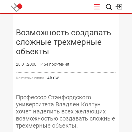
НОВОСТИ
Возможность создавать
сложные трехмерные
объекты
28.01.2008
1454 прочтения
Alt.CW
Ключевые слова :
Профессор Стэнфордского
университета Владлен Колтун
хочет наделить всех желающих
возможностью создавать сложные
трехмерные объекты.