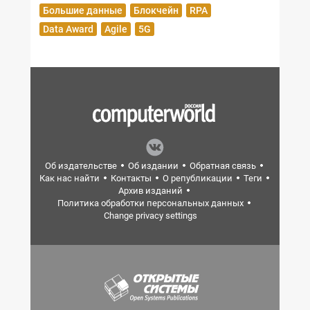
Большие данные
Блокчейн
RPA
Data Award
Agile
5G
Об издательстве
Об издании
Обратная связь
Как нас найти
Контакты
О републикации
Теги
Архив изданий
Политика обработки персональных данных
Change privacy settings