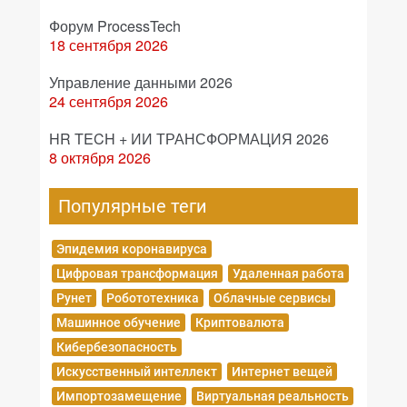
Форум ProcessTech
18 сентября 2026
Управление данными 2026
24 сентября 2026
HR TECH + ИИ ТРАНСФОРМАЦИЯ 2026
8 октября 2026
Популярные теги
Эпидемия коронавируса
Цифровая трансформация
Удаленная работа
Рунет
Робототехника
Облачные сервисы
Машинное обучение
Криптовалюта
Кибербезопасность
Искусственный интеллект
Интернет вещей
Импортозамещение
Виртуальная реальность