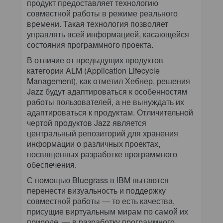
продукт предоставляет технологию
совместной работы в режиме реального
времени. Такая технология позволяет
управлять всей информацией, касающейся
состояния программного проекта.
В отличие от предыдущих продуктов
категории ALM (Application Lifecycle
Management), как отметил Хебнер, решения
Jazz будут адаптироваться к особенностям
работы пользователей, а не вынуждать их
адаптироваться к продуктам. Отличительной
чертой продуктов Jazz является
центральный репозиторий для хранения
информации о различных проектах,
посвященных разработке программного
обеспечения.
С помощью Bluegrass в IBM пытаются
перенести визуальность и поддержку
совместной работы — то есть качества,
присущие виртуальным мирам по самой их
природе, — в разработку программного