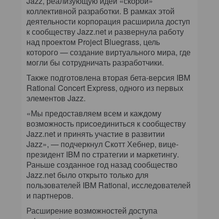
Jazz, реализующую идеи «скорой»
коллективной разработки. В рамках этой
деятельности корпорация расширила доступ
к сообществу Jazz.net и развернула работу
над проектом Project Bluegrass, цель
которого — создание виртуального мира, где
могли бы сотрудничать разработчики.
Также подготовлена вторая бета-версия IBM
Rational Concert Express, одного из первых
элементов Jazz.
«Мы предоставляем всем и каждому
возможность присоединиться к сообществу
Jazz.net и принять участие в развитии
Jazz», — подчеркнул Скотт Хебнер, вице-
президент IBM по стратегии и маркетингу.
Раньше созданное год назад сообщество
Jazz.net было открыто только для
пользователей IBM Rational, исследователей
и партнеров.
Расширение возможностей доступа