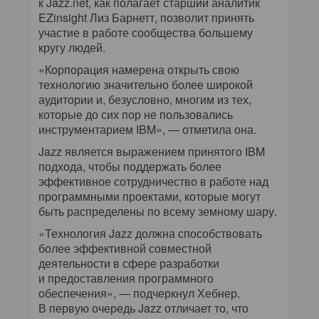
к Jazz.net, как полагает старший аналитик
EZinsight Лиз Барнетт, позволит принять
участие в работе сообщества большему
кругу людей.
«Корпорация намерена открыть свою
технологию значительно более широкой
аудитории и, безусловно, многим из тех,
которые до сих пор не пользовались
инструментарием IBM», — отметила она.
Jazz является выражением принятого IBM
подхода, чтобы поддержать более
эффективное сотрудничество в работе над
программными проектами, которые могут
быть распределены по всему земному шару.
«Технология Jazz должна способствовать
более эффективной совместной
деятельности в сфере разработки
и предоставления программного
обеспечения», — подчеркнул Хебнер.
В первую очередь Jazz отличает то, что