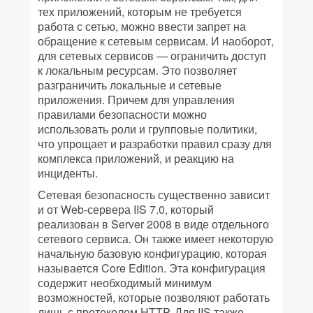
тех приложений, которым не требуется
работа с сетью, можно ввести запрет на
обращение к сетевым сервисам. И наоборот,
для сетевых сервисов — ограничить доступ
к локальным ресурсам. Это позволяет
разграничить локальные и сетевые
приложения. Причем для управления
правилами безопасности можно
использовать роли и групповые политики,
что упрощает и разработки правил сразу для
комплекса приложений, и реакцию на
инциденты.
Сетевая безопасность существенно зависит
и от Web-сервера IIS 7.0, который
реализован в Server 2008 в виде отдельного
сетевого сервиса. Он также имеет некоторую
начальную базовую конфигурацию, которая
называется Core Edition. Эта конфигурация
содержит необходимый минимум
возможностей, которые позволяют работать
лишь с протоколом HTTP. Для IIS также