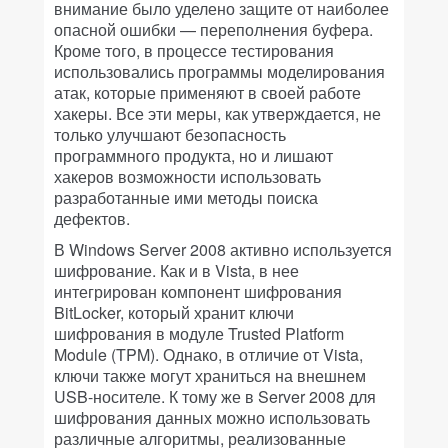
внимание было уделено защите от наиболее
опасной ошибки — переполнения буфера.
Кроме того, в процессе тестирования
использовались программы моделирования
атак, которые применяют в своей работе
хакеры. Все эти меры, как утверждается, не
только улучшают безопасность
программного продукта, но и лишают
хакеров возможности использовать
разработанные ими методы поиска
дефектов.
В Windows Server 2008 активно используется
шифрование. Как и в Vista, в нее
интегрирован компонент шифрования
BitLocker, который хранит ключи
шифрования в модуле Trusted Platform
Module (TPM). Однако, в отличие от Vista,
ключи также могут храниться на внешнем
USB-носителе. К тому же в Server 2008 для
шифрования данных можно использовать
различные алгоритмы, реализованные