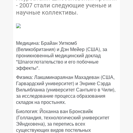
- 2007 стали следующие ученые и
научные коллективы.
Медицина: Брайан Уиткомб
(Великобритания) и Дэн Мейер (США), за
проникновенный медицинский доклад
"Шпагоглотательство и его побочные
эффекты".
Физика: Лакшминараянан Махадеван (США,
Гарвардский университет) и Энрике Сэрда
Вильябланка (университет Сантьяго в Чили),
за исследование процесса образования
складок на простынях.
Биология: Йоханна ван Бронсвийк
(Голландия, технологический университет
Эйндховена), за перепись всех
существующих видов постельных