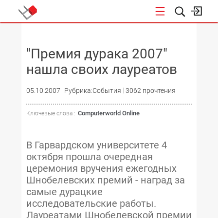
НОВОСТИ
"Премия дурака 2007"
нашла своих лауреатов
05.10.2007
Рубрика:События
3062 прочтения
Computerworld Online
Ключевые слова :
В Гарвардском университете 4
октября прошла очередная
церемония вручения ежегодных
Шнобелевских премий - наград за
самые дурацкие
исследовательские работы.
Лауреатами Шнобелевской премии