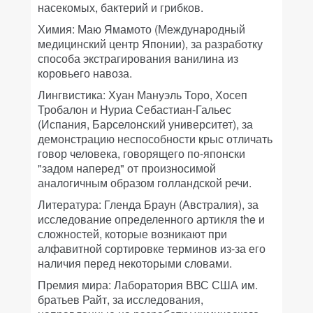
насекомых, бактерий и грибков.
Химия: Маю Ямамото (Международный
медицинский центр Японии), за разработку
способа экстрагирования ванилина из
коровьего навоза.
Лингвистика: Хуан Мануэль Торо, Хосеп
Тробалон и Нуриа Себастиан-Гальес
(Испания, Барселонский университет), за
демонстрацию неспособности крыс отличать
говор человека, говорящего по-японски
"задом наперед" от произносимой
аналогичным образом голландской речи.
Литература: Гленда Браун (Австралия), за
исследование определенного артикля the и
сложностей, которые возникают при
алфавитной сортировке терминов из-за его
наличия перед некоторыми словами.
Премия мира: Лаборатория ВВС США им.
братьев Райт, за исследования,