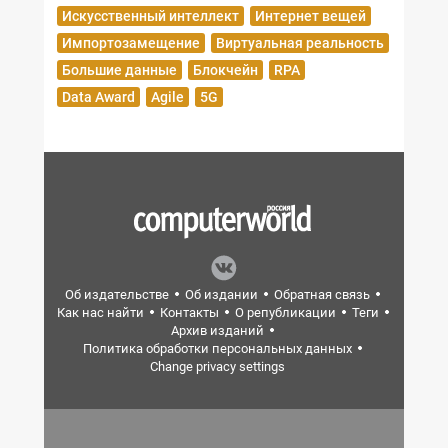
Искусственный интеллект
Интернет вещей
Импортозамещение
Виртуальная реальность
Большие данные
Блокчейн
RPA
Data Award
Agile
5G
Об издательстве
Об издании
Обратная связь
Как нас найти
Контакты
О републикации
Теги
Архив изданий
Политика обработки персональных данных
Change privacy settings