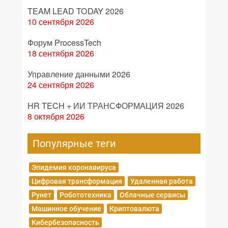
TEAM LEAD TODAY 2026
10 сентября 2026
Форум ProcessTech
18 сентября 2026
Управление данными 2026
24 сентября 2026
HR TECH + ИИ ТРАНСФОРМАЦИЯ 2026
8 октября 2026
Популярные теги
Эпидемия коронавируса
Цифровая трансформация
Удаленная работа
Рунет
Робототехника
Облачные сервисы
Машинное обучение
Криптовалюта
Кибербезопасность