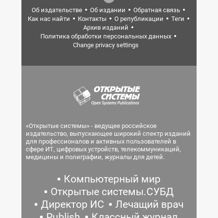
Об издательстве
Об издании
Обратная связь
Как нас найти
Контакты
О републикации
Теги
Архив изданий
Политика обработки персональных данных
Change privacy settings
«Открытые системы» - ведущее российское
издательство, выпускающее широкий спектр изданий
для профессионалов и активных пользователей в
сфере ИТ, цифровых устройств, телекоммуникаций,
медицины и полиграфии, журналы для детей.
Компьютерный мир
Открытые системы.СУБД
Директор ИС
Лечащий врач
Publish
Классный журнал