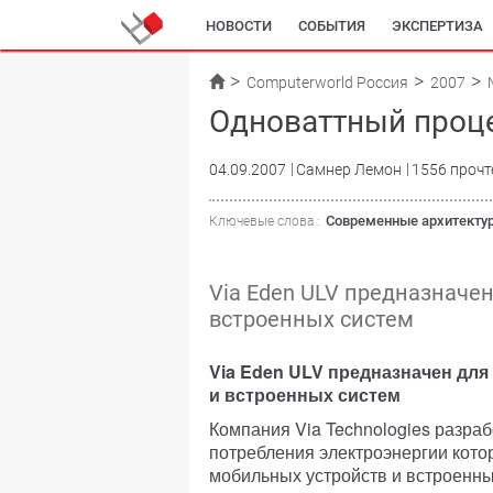
НОВОСТИ
СОБЫТИЯ
ЭКСПЕРТИЗА
Computerworld Россия
2007
Одноваттный проц
04.09.2007
Самнер Лемон
1556 прочт
Современные архитекту
Ключевые слова :
Via Eden ULV предназначе
встроенных систем
Via Eden ULV предназначен дл
и встроенных систем
Компания Via Technologies разраб
потребления электроэнергии кото
мобильных устройств и встроенны