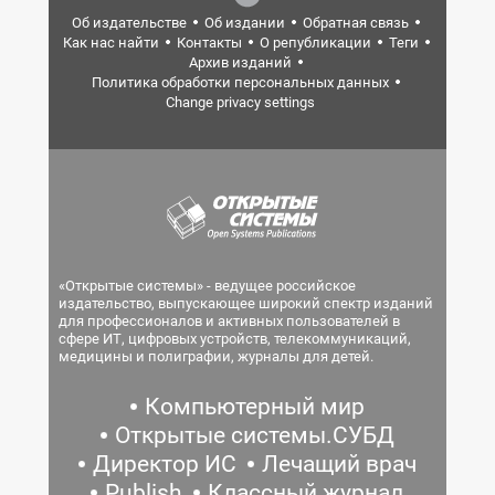
Об издательстве
Об издании
Обратная связь
Как нас найти
Контакты
О републикации
Теги
Архив изданий
Политика обработки персональных данных
Change privacy settings
«Открытые системы» - ведущее российское
издательство, выпускающее широкий спектр изданий
для профессионалов и активных пользователей в
сфере ИТ, цифровых устройств, телекоммуникаций,
медицины и полиграфии, журналы для детей.
Компьютерный мир
Открытые системы.СУБД
Директор ИС
Лечащий врач
Publish
Классный журнал