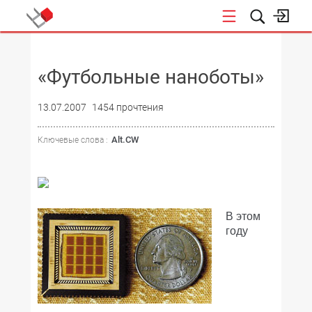
НОВОСТИ
«Футбольные наноботы»
13.07.2007
1454 прочтения
Alt.CW
Ключевые слова :
В этом
году