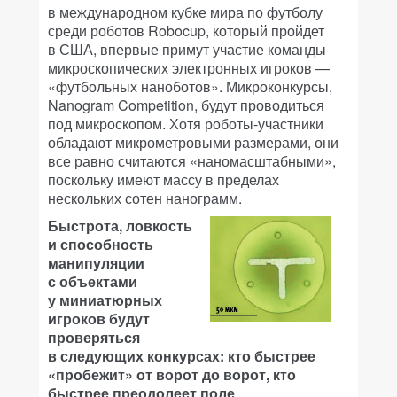
в международном кубке мира по футболу
среди роботов Robocup, который пройдет
в США, впервые примут участие команды
микроскопических электронных игроков —
«футбольных наноботов». Микроконкурсы,
Nanogram Competition, будут проводиться
под микроскопом. Хотя роботы-участники
обладают микрометровыми размерами, они
все равно считаются «наномасштабными»,
поскольку имеют массу в пределах
нескольких сотен нанограмм.
Быстрота, ловкость
и способность
манипуляции
с объектами
у миниатюрных
игроков будут
проверяться
в следующих конкурсах: кто быстрее
«пробежит» от ворот до ворот, кто
быстрее преодолеет поле