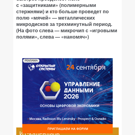
с «защитниками» (полимерными
стержнями) и кто больше проведет по
полю «мячей» — металлических
микродисков за трехминутный период.
(На фото слева — микрочип с «игровыми
полями», слева — «наномяч»)
РЕКЛАМА
ИТ-календарь