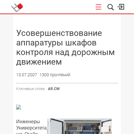
НОВОСТИ
Усовершенствование
аппаратуры шкафов
контроля над дорожным
движением
13.07.2007
1300 прочтений
Alt.CW
Ключевые слова :
Инженеры
Университета
шт. Огайо