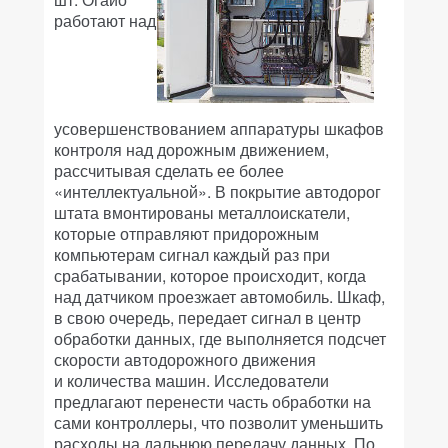
работают над
усовершенствованием аппаратуры шкафов
контроля над дорожным движением,
рассчитывая сделать ее более
«интеллектуальной». В покрытие автодорог
штата вмонтированы металлоискатели,
которые отправляют придорожным
компьютерам сигнал каждый раз при
срабатывании, которое происходит, когда
над датчиком проезжает автомобиль. Шкаф,
в свою очередь, передает сигнал в центр
обработки данных, где выполняется подсчет
скорости автодорожного движения
и количества машин. Исследователи
предлагают перенести часть обработки на
сами контроллеры, что позволит уменьшить
расходы на дальнюю передачу данных. По