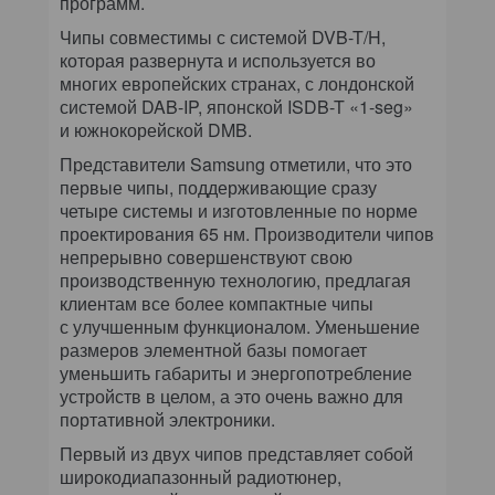
программ.
Чипы совместимы с системой DVB-T/H,
которая развернута и используется во
многих европейских странах, с лондонской
системой DAB-IP, японской ISDB-T «1-seg»
и южнокорейской DMB.
Представители Samsung отметили, что это
первые чипы, поддерживающие сразу
четыре системы и изготовленные по норме
проектирования 65 нм. Производители чипов
непрерывно совершенствуют свою
производственную технологию, предлагая
клиентам все более компактные чипы
с улучшенным функционалом. Уменьшение
размеров элементной базы помогает
уменьшить габариты и энергопотребление
устройств в целом, а это очень важно для
портативной электроники.
Первый из двух чипов представляет собой
широкодиапазонный радиотюнер,